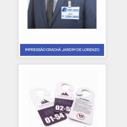
IMPRESSÃO CRACHÁ JARDIM DE LORENZO