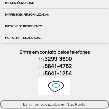
IMPRESSÕES ONLINE
IMPRESSÕES PERSONALIZADAS
INFORME DE RENDIMENTO
PASTAS PERSONALIZADAS
Entre em contato pelos telefones
3299-3600
(11)
5641-4782
(11)
5641-1254
(11)
Estamos localizados em São Paulo.