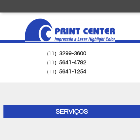
(11)
3299-3600
(11)
5641-4782
(11)
5641-1254
SERVIÇOS