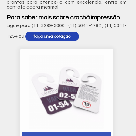
prontos para atendê-lo com excelência, entre em
contato agora mesmo!
Para saber mais sobre crachá impressão
Ligue para
(11) 3299-3600
,
(11) 5641-4782
,
(11) 5641-
1254
ou
faça uma cotação