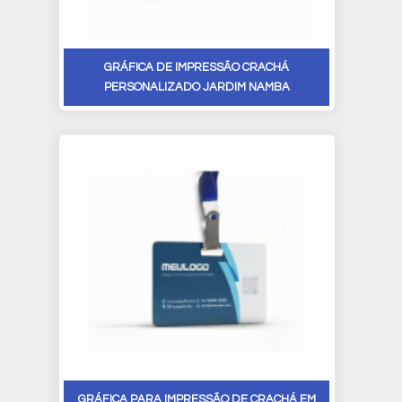
GRÁFICA DE IMPRESSÃO CRACHÁ
PERSONALIZADO JARDIM NAMBA
GRÁFICA PARA IMPRESSÃO DE CRACHÁ EM