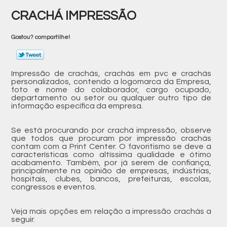
CRACHÁ IMPRESSÃO
Gostou? compartilhe!
Impressão de crachás, crachás em pvc e crachás
personalizados, contendo a logomarca da Empresa,
foto e nome do colaborador, cargo ocupado,
departamento ou setor ou qualquer outro tipo de
informação específica da empresa.
Se está procurando por crachá impressão, observe
que todos que procuram por impressão crachás
contam com a Print Center. O favoritismo se deve a
características como altíssima qualidade e ótimo
acabamento. Também, por já serem de confiança,
principalmente na opinião de empresas, indústrias,
hospitais, clubes, bancos, prefeituras, escolas,
congressos e eventos.
Veja mais opções em relação a impressão crachás a
seguir.