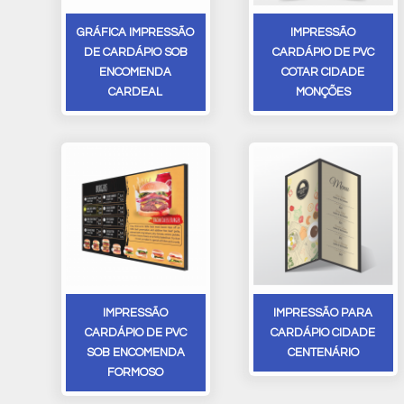
GRÁFICA IMPRESSÃO
IMPRESSÃO
DE CARDÁPIO SOB
CARDÁPIO DE PVC
ENCOMENDA
COTAR CIDADE
CARDEAL
MONÇÕES
IMPRESSÃO
IMPRESSÃO PARA
CARDÁPIO DE PVC
CARDÁPIO CIDADE
SOB ENCOMENDA
CENTENÁRIO
FORMOSO