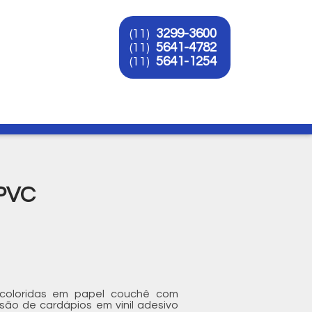
3299-3600
(11)
5641-4782
(11)
5641-1254
(11)
O
PVC
e coloridas em papel couchê com
são de cardápios em vinil adesivo