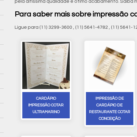
pela altíssima qualidade e ótimo acabamento. Saiba 
Para saber mais sobre impressão c
Ligue para
(11) 3299-3600
,
(11) 5641-4782
,
(11) 5641-1
CARDÁPIO
IMPRESSÃO DE
IMPRESSÃO COTAR
CARDÁPIO DE
ULTRAMARINO
RESTAURANTE COTAR
CONCEIÇÃO