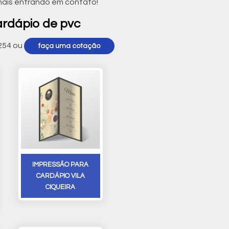
mais entrando em contato!
ardápio de pvc
254
ou
faça uma cotação
IMPRESSÃO PARA
CARDÁPIO VILA
CIQUEIRA