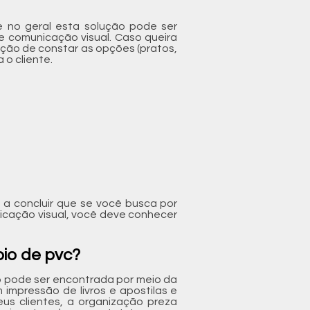
 no geral esta solução pode ser
 comunicação visual. Caso queira
ção de constar as opções (pratos,
 o cliente.
 a concluir que se você busca por
icação visual, você deve conhecer
io de pvc?
o pode ser encontrada por meio da
impressão de livros e apostilas e
us clientes, a organização preza