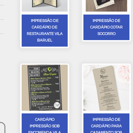
IMPRESSÃO DE
IMPRESSÃO DE
CARDÁPIO DE
CARDÁPIO COTAR
RESTAURANTE VILA
SOCORRO
BARUEL
CARDÁPIO
IMPRESSÃO DE
IMPRESSÃO SOB
CARDÁPIO PARA
ENCOMENDA VILA
CASAMENTO SOB