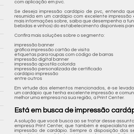
com aplicação em pvc.
Se deseja impressão cardápio de pvc, entenda que
resumida em um cardápio com excelente impressão e
mais informações sobre, saiba que desempenha a fun
bebidas e vinhos) do estabelecimento disponíveis para
Confira mais soluções sobre o segmento:
impressão banner
gráfica impressão cartão de visita
etiquetas para roupas com código de barras
impressão digital banner
impressão apostila colorida
impressão personalizada de certificado
cardápio impressão
entre outros
Em virtude dos elementos mencionados, é-se levado
um cardápio que tenha excelente impressão e comun
melhor uma empresa na sua região, a Print Center.
Está em busca de impressão cardáp
A solução que você busca ao se tratar desse assunt
empresa Print Center, que também é especialista em 
impressão de cardápio. Sempre à disposição dos se