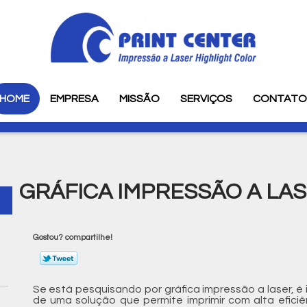
HOME
EMPRESA
MISSÃO
SERVIÇOS
CONTAT
GRÁFICA IMPRESSÃO A LA
Gostou? compartilhe!
Se está pesquisando por gráfica impressão a laser, é
de uma solução que permite imprimir com alta eficiê