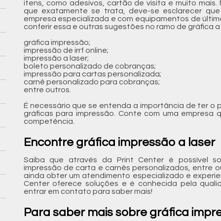
itens, como adesivos, cartão de visita e muito mais
que exatamente se trata, deve-se esclarecer que
empresa especializada e com equipamentos de últim
conferir essa e outras sugestões no ramo de gráfica a 
gráfica impressão;
impressão de irrf online;
impressão a laser;
boleto personalizado de cobranças;
impressão para cartas personalizada;
carnê personalizado para cobranças;
entre outros.
É necessário que se entenda a importância de ter o 
gráficas para impressão. Conte com uma empresa q
competência.
Encontre gráfica impressão a laser
Saiba que através da Print Center é possível sol
impressão de carta e carnês personalizados, entre o
ainda obter um atendimento especializado e experi
Center oferece soluções e é conhecida pela quali
entrar em contato para saber mais!
Para saber mais sobre gráfica impre