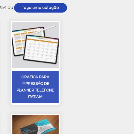
254
ou
faça uma cotação
GRÁFICA PARA
IMPRESSÃO DE
PLANNER TELEFONE
ITATIAIA