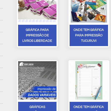
GRÁFICA PARA
ONDE TEM GRÁFICA
IMPRESSÃO DE
PARA IMPRESSÃO
LIVROS LIBERDADE
TUCURUVI
GRÁFICAS
ONDE TEM GRÁFICA