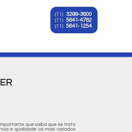
3299-3600
(11)
5641-4782
(11)
5641-1254
(11)
O
SER
 importante que saiba que se trata
ncia e qualidade os mais variados