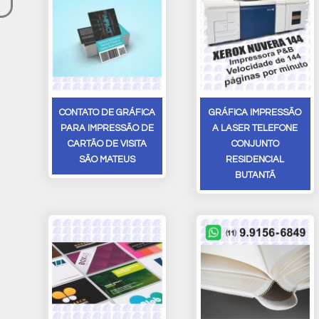
CONTATO DE GRÁFICA
GRÁFICA IMPRESSÃO
PARA IMPRESSÃO DE
A LASER TELEFONE
CARTÃO DE VISITA
CONJUNTO
SÃO MATEUS
RESIDENCIAL
BUTANTÃ