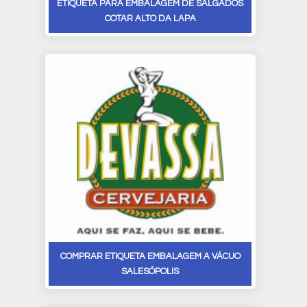
ETIQUETA PARA EMBALAGEM DE SALGADOS
COTAR ALTO DA LAPA
COMPRAR ETIQUETA EMBALAGEM A VÁCUO
SALESÓPOLIS