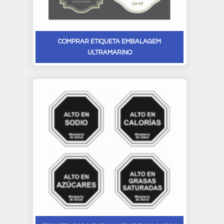
COMPRAR ETIQUETA EMBALAGEM
ULTRAMARINO