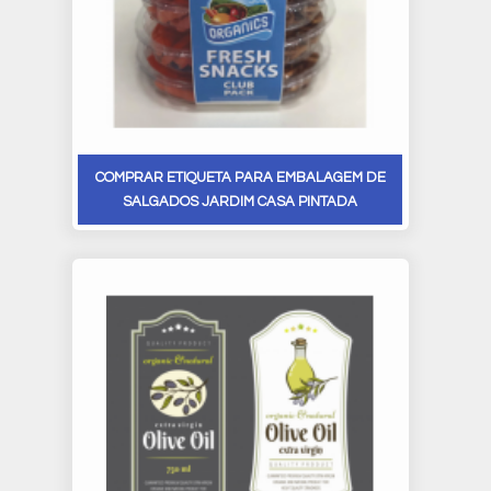
COMPRAR ETIQUETA PARA EMBALAGEM DE
SALGADOS JARDIM CASA PINTADA