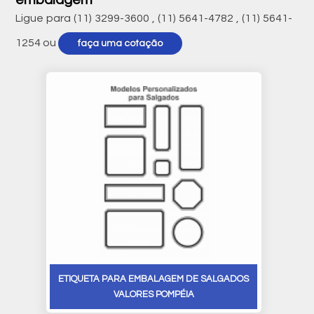
embalagem
Ligue para
(11) 3299-3600
,
(11) 5641-4782
,
(11) 5641-
1254
ou
faça uma cotação
ETIQUETA PARA EMBALAGEM DE SALGADOS
VALORES POMPÉIA