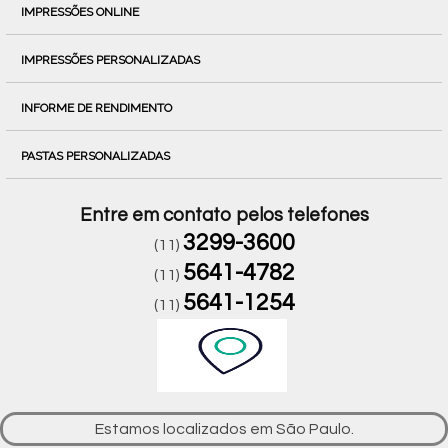
IMPRESSÕES ONLINE
IMPRESSÕES PERSONALIZADAS
INFORME DE RENDIMENTO
PASTAS PERSONALIZADAS
Entre em contato pelos telefones
3299-3600
(11)
5641-4782
(11)
5641-1254
(11)
Estamos localizados em São Paulo.