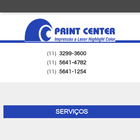
(11)
3299-3600
(11)
5641-4782
(11)
5641-1254
SERVIÇOS