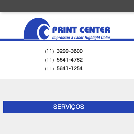
(11)
3299-3600
(11)
5641-4782
(11)
5641-1254
SERVIÇOS