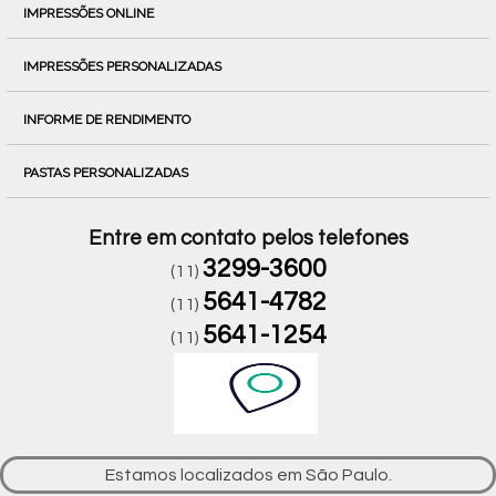
IMPRESSÕES ONLINE
IMPRESSÕES PERSONALIZADAS
INFORME DE RENDIMENTO
PASTAS PERSONALIZADAS
Entre em contato pelos telefones
3299-3600
(11)
5641-4782
(11)
5641-1254
(11)
Estamos localizados em São Paulo.