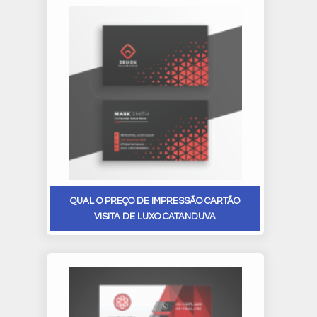
QUAL O PREÇO DE IMPRESSÃO CARTÃO
VISITA DE LUXO CATANDUVA