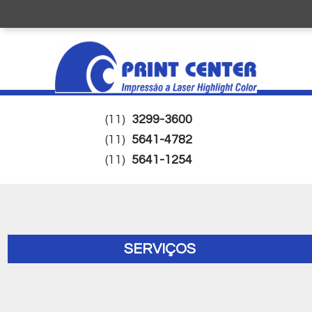
(11)
3299-3600
(11)
5641-4782
(11)
5641-1254
SERVIÇOS