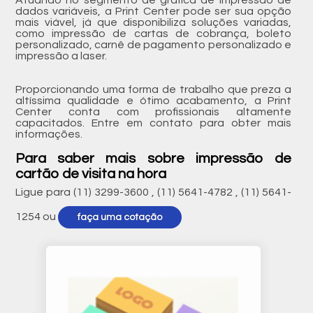
Atuando no segmento de gráfica de impressão de
dados variáveis, a Print Center pode ser sua opção
mais viável, já que disponibiliza soluções variadas,
como impressão de cartas de cobrança, boleto
personalizado, carnê de pagamento personalizado e
impressão a laser.
Proporcionando uma forma de trabalho que preza a
altíssima qualidade e ótimo acabamento, a Print
Center conta com profissionais altamente
capacitados. Entre em contato para obter mais
informações.
Para saber mais sobre impressão de
cartão de visita na hora
Ligue para
(11) 3299-3600
,
(11) 5641-4782
,
(11) 5641-
1254
ou
faça uma cotação