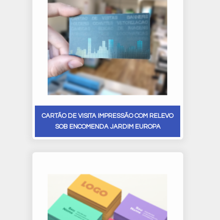
CARTÃO DE VISITA IMPRESSÃO COM RELEVO
SOB ENCOMENDA JARDIM EUROPA