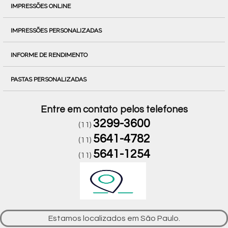
IMPRESSÕES ONLINE
IMPRESSÕES PERSONALIZADAS
INFORME DE RENDIMENTO
PASTAS PERSONALIZADAS
Entre em contato pelos telefones
3299-3600
(11)
5641-4782
(11)
5641-1254
(11)
Estamos localizados em São Paulo.