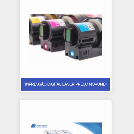
IMPRESSÃO DIGITAL LASER PREÇO MORUMBI