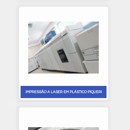
IMPRESSÃO A LASER EM PLÁSTICO PIQUERI