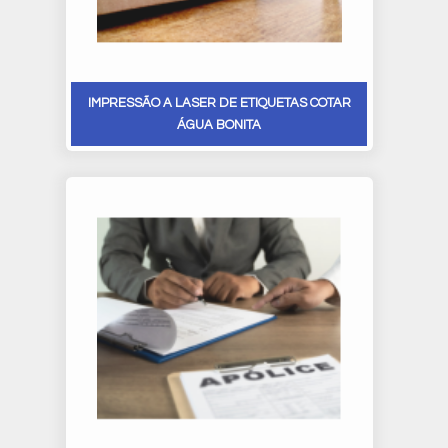
IMPRESSÃO A LASER DE ETIQUETAS COTAR
ÁGUA BONITA