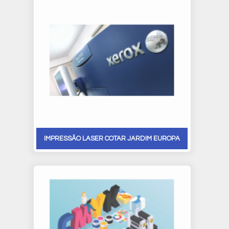
IMPRESSÃO LASER COTAR JARDIM EUROPA