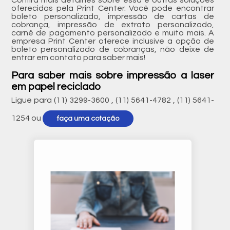
Confira mais detalhes sobre essa e outras soluções
oferecidas pela Print Center. Você pode encontrar
boleto personalizado, impressão de cartas de
cobrança, impressão de extrato personalizado,
carnê de pagamento personalizado e muito mais. A
empresa Print Center oferece inclusive a opção de
boleto personalizado de cobranças, não deixe de
entrar em contato para saber mais!
Para saber mais sobre impressão a laser
em papel reciclado
Ligue para
(11) 3299-3600
,
(11) 5641-4782
,
(11) 5641-
1254
ou
faça uma cotação