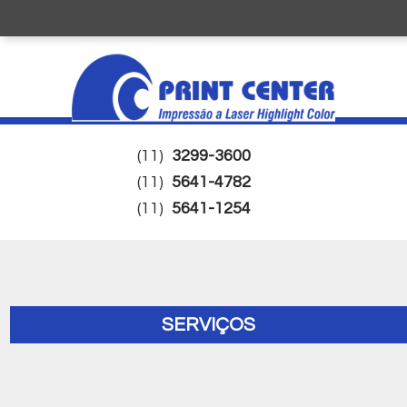
(11)
3299-3600
(11)
5641-4782
(11)
5641-1254
SERVIÇOS