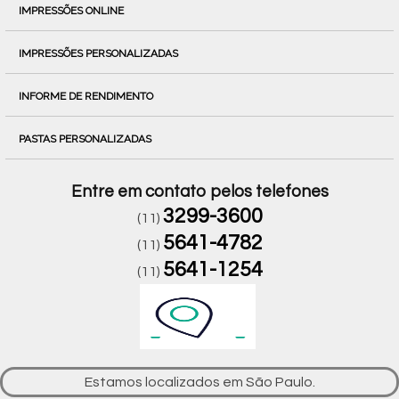
IMPRESSÕES ONLINE
IMPRESSÕES PERSONALIZADAS
INFORME DE RENDIMENTO
PASTAS PERSONALIZADAS
Entre em contato pelos telefones
3299-3600
(11)
5641-4782
(11)
5641-1254
(11)
Estamos localizados em São Paulo.