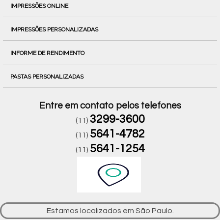
IMPRESSÕES ONLINE
IMPRESSÕES PERSONALIZADAS
INFORME DE RENDIMENTO
PASTAS PERSONALIZADAS
Entre em contato pelos telefones
3299-3600
(11)
5641-4782
(11)
5641-1254
(11)
Estamos localizados em São Paulo.