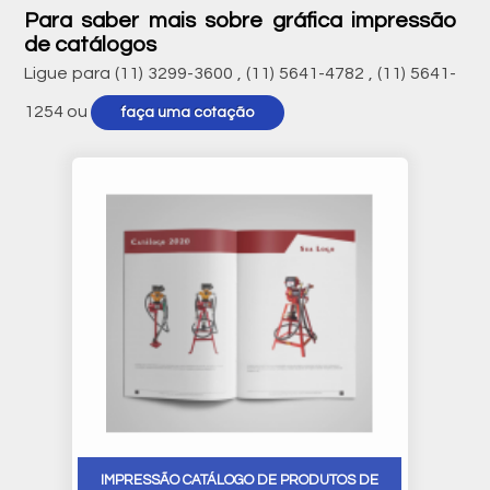
Para saber mais sobre gráfica impressão
de catálogos
Ligue para
(11) 3299-3600
,
(11) 5641-4782
,
(11) 5641-
1254
ou
faça uma cotação
IMPRESSÃO CATÁLOGO DE PRODUTOS DE