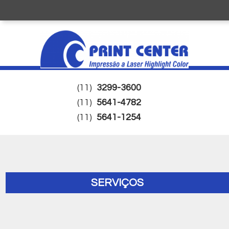
(11)
3299-3600
(11)
5641-4782
(11)
5641-1254
SERVIÇOS