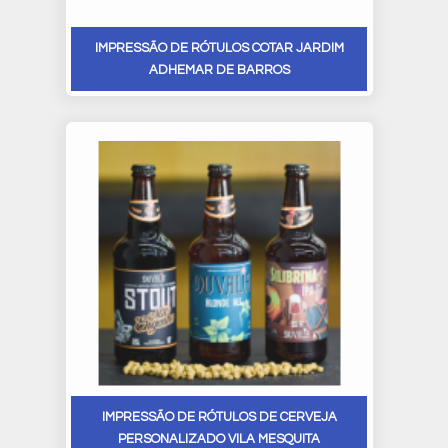
IMPRESSÃO DE RÓTULOS COTAR JARDIM
ADHEMAR DE BARROS
IMPRESSÃO DE RÓTULOS DE CERVEJA
PERSONALIZADO VILA MESQUITA