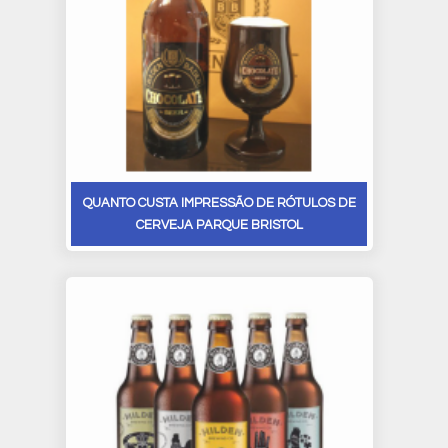
QUANTO CUSTA IMPRESSÃO DE RÓTULOS DE
CERVEJA PARQUE BRISTOL