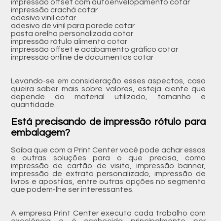
impressão offset com autoenvelopamento cotar
impressão crachá cotar
adesivo vinil cotar
adesivo de vinil para parede cotar
pasta orelha personalizada cotar
impressão rótulo alimento cotar
impressão offset e acabamento gráfico cotar
impressão online de documentos cotar
Levando-se em consideração esses aspectos, caso
queira saber mais sobre valores, esteja ciente que
depende do material utilizado, tamanho e
quantidade.
Está precisando de impressão rótulo para
embalagem?
Saiba que com a Print Center você pode achar essas
e outras soluções para o que precisa, como
impressão de cartão de visita, impressão banner,
impressão de extrato personalizado, impressão de
livros e apostilas, entre outras opções no segmento
que podem-lhe ser interessantes.
A empresa Print Center executa cada trabalho com