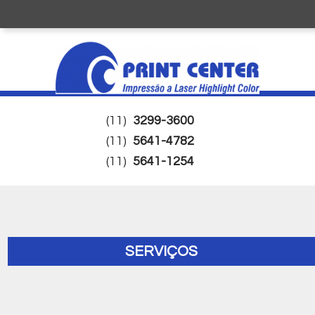
(11)
3299-3600
(11)
5641-4782
(11)
5641-1254
SERVIÇOS