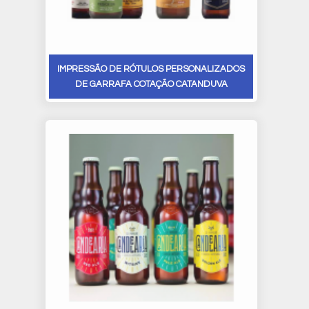
IMPRESSÃO DE RÓTULOS PERSONALIZADOS
DE GARRAFA COTAÇÃO CATANDUVA