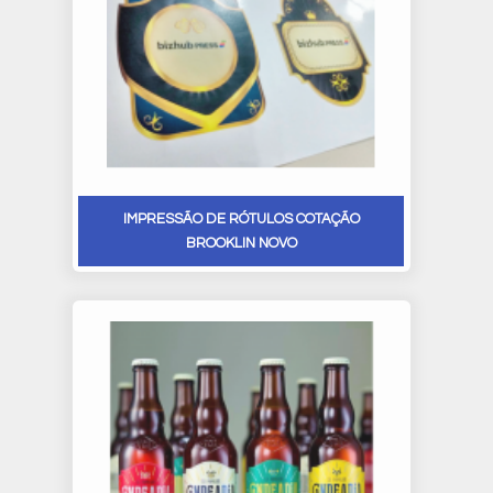
IMPRESSÃO DE RÓTULOS COTAÇÃO
BROOKLIN NOVO