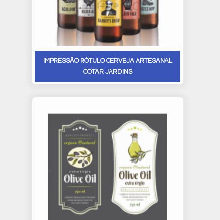
IMPRESSÃO RÓTULO CERVEJA ARTESANAL
COTAR JARDINS