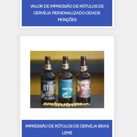
VALOR DE IMPRESSÃO DE RÓTULOS DE
CERVEJA PERSONALIZADO CIDADE
MONÇÕES
IMPRESSÃO DE RÓTULOS DE CERVEJA BRAS
LEME