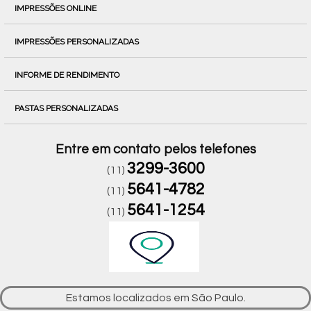
IMPRESSÕES ONLINE
IMPRESSÕES PERSONALIZADAS
INFORME DE RENDIMENTO
PASTAS PERSONALIZADAS
Entre em contato pelos telefones
3299-3600
(11)
5641-4782
(11)
5641-1254
(11)
Estamos localizados em São Paulo.