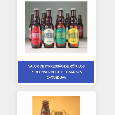
VALOR DE IMPRESSÃO DE RÓTULOS
PERSONALIZADOS DE GARRAFA
CATANDUVA