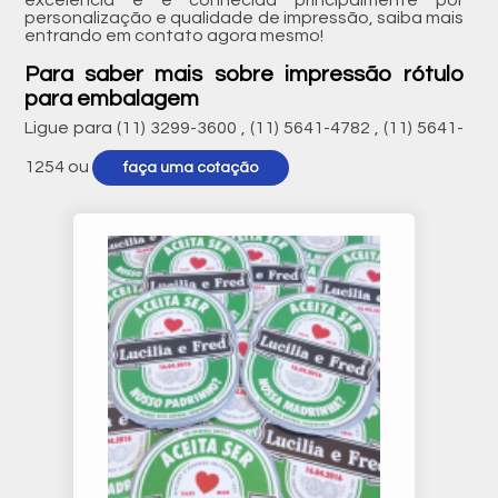
excelência e é conhecida principalmente por
personalização e qualidade de impressão, saiba mais
entrando em contato agora mesmo!
Para saber mais sobre impressão rótulo
para embalagem
Ligue para
(11) 3299-3600
,
(11) 5641-4782
,
(11) 5641-
1254
ou
faça uma cotação