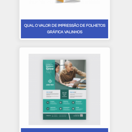
QUAL O VALOR DE IMPRESSÃO DE FOLHETOS
GRÁFICA VALINHOS