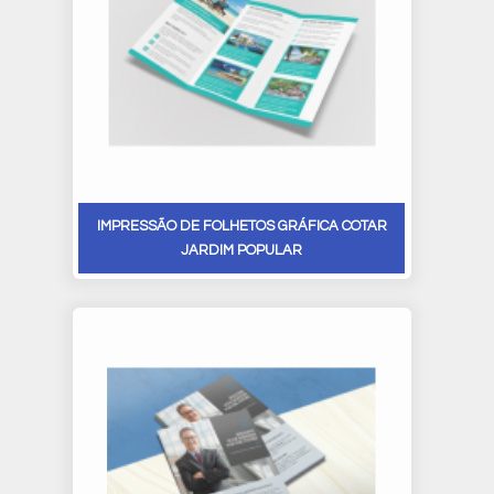
IMPRESSÃO DE FOLHETOS GRÁFICA COTAR
JARDIM POPULAR