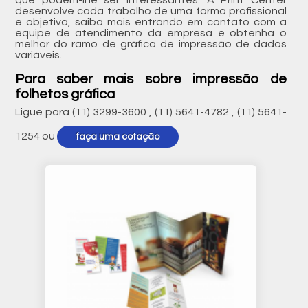
que podem-lhe ser interessantes. A Print Center
desenvolve cada trabalho de uma forma profissional
e objetiva, saiba mais entrando em contato com a
equipe de atendimento da empresa e obtenha o
melhor do ramo de gráfica de impressão de dados
variáveis.
Para saber mais sobre impressão de
folhetos gráfica
Ligue para
(11) 3299-3600
,
(11) 5641-4782
,
(11) 5641-
1254
ou
faça uma cotação