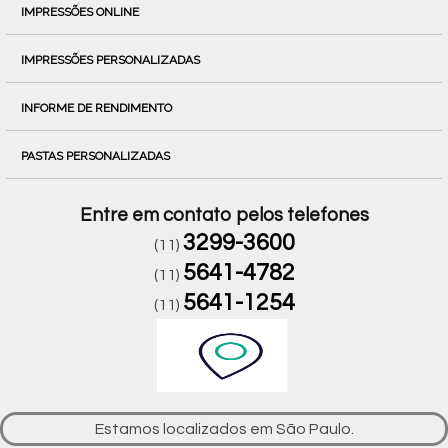
IMPRESSÕES ONLINE
IMPRESSÕES PERSONALIZADAS
INFORME DE RENDIMENTO
PASTAS PERSONALIZADAS
Entre em contato pelos telefones
3299-3600
(11)
5641-4782
(11)
5641-1254
(11)
Estamos localizados em São Paulo.