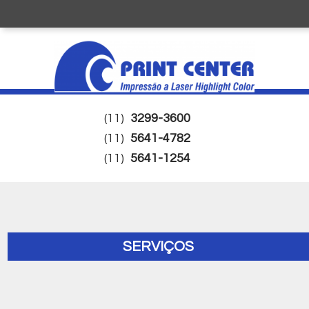
(11)
3299-3600
(11)
5641-4782
(11)
5641-1254
SERVIÇOS