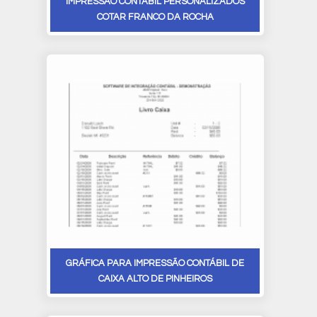
IMPRESSÃO CONTÁBIL PERSONALIZADOS
COTAR FRANCO DA ROCHA
GRÁFICA PARA IMPRESSÃO CONTÁBIL DE
CAIXA ALTO DE PINHEIROS