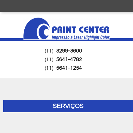
(11)
3299-3600
(11)
5641-4782
(11)
5641-1254
SERVIÇOS