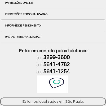
IMPRESSÕES ONLINE
IMPRESSÕES PERSONALIZADAS
INFORME DE RENDIMENTO
PASTAS PERSONALIZADAS
Entre em contato pelos telefones
3299-3600
(11)
5641-4782
(11)
5641-1254
(11)
Estamos localizados em São Paulo.