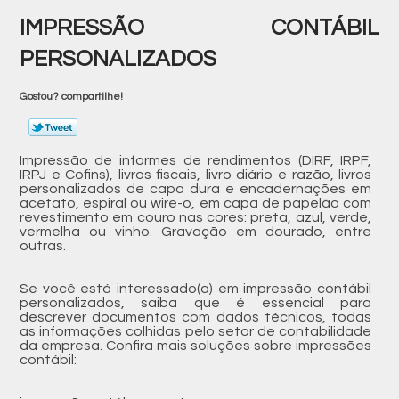
IMPRESSÃO CONTÁBIL
PERSONALIZADOS
Gostou? compartilhe!
Impressão de informes de rendimentos (DIRF, IRPF,
IRPJ e Cofins), livros fiscais, livro diário e razão, livros
personalizados de capa dura e encadernações em
acetato, espiral ou wire-o, em capa de papelão com
revestimento em couro nas cores: preta, azul, verde,
vermelha ou vinho. Gravação em dourado, entre
outras.
Se você está interessado(a) em impressão contábil
personalizados, saiba que é essencial para
descrever documentos com dados técnicos, todas
as informações colhidas pelo setor de contabilidade
da empresa. Confira mais soluções sobre impressões
contábil: