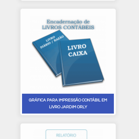
GRÁFICA PARA IMPRESSÃO CONTÁBIL EM
LIVRO JARDIM ORLY