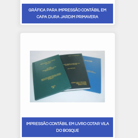
GRÁFICA PARA IMPRESSÃO CONTÁBIL EM
CAPA DURA JARDIM PRIMAVERA
IMPRESSÃO CONTÁBIL EM LIVRO COTAR VILA
DO BOSQUE