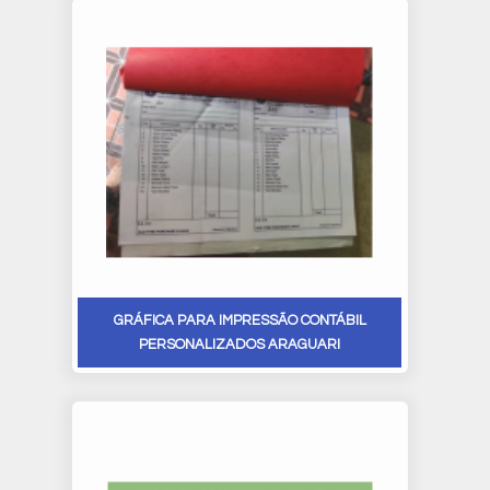
GRÁFICA PARA IMPRESSÃO CONTÁBIL
PERSONALIZADOS ARAGUARI