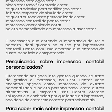
impressão catálogos cotar
bloco atestado fisioterapia cotar
etiqueta adesiva para codificação cotar
folha de resposta de simulado cotar
etiqueta autocolante personalizada cotar
impressão contábil de ponto cotar
impressão laser colorida cotar
boleto personalizado em impressão a laser cotar
É necessário que entenda a importância de ter o
parceiro ideal quando se busca por impressões
contábil. Conte com uma empresa que entenda de
custo-benefício e competência.
Pesquisando sobre impressão contábil
personalizados?
Oferecendo soluções inteligentes quando se trata
de gráfica e impressão, na Print Center você
encontra opções como impressão de extrato
personalizado e boleto personalizado, entre outras
alternativas. A empresa Print Center oferece
soluções e é conhecida por qualidade da impressão,
não deixe de entrar em contato para saber mais!
Para saber mais sobre impressão contábil