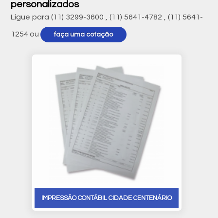
personalizados
Ligue para
(11) 3299-3600
,
(11) 5641-4782
,
(11) 5641-
1254
ou
faça uma cotação
IMPRESSÃO CONTÁBIL CIDADE CENTENÁRIO