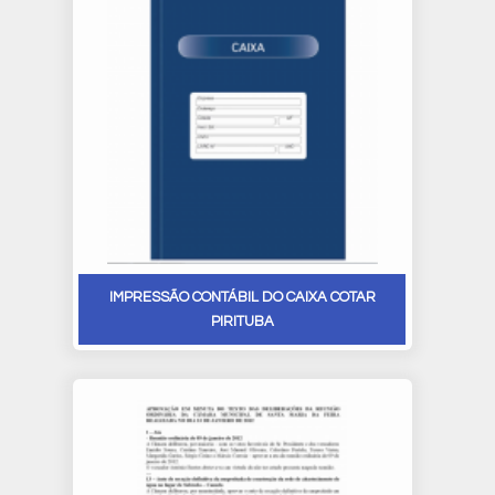
IMPRESSÃO CONTÁBIL DO CAIXA COTAR
PIRITUBA