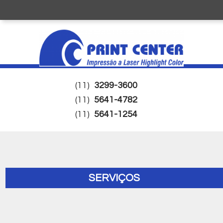
(11)
3299-3600
(11)
5641-4782
(11)
5641-1254
SERVIÇOS