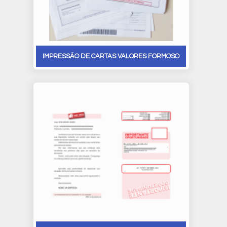
IMPRESSÃO DE CARTAS VALORES FORMOSO