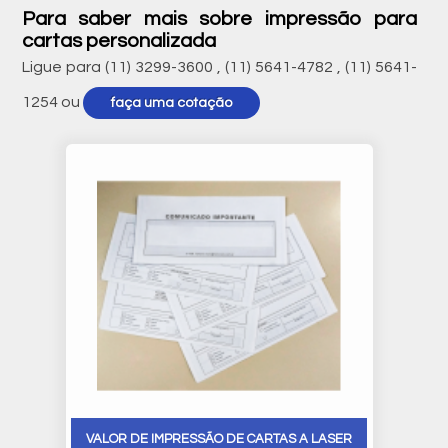
Para saber mais sobre impressão para
cartas personalizada
Ligue para
(11) 3299-3600
,
(11) 5641-4782
,
(11) 5641-
1254
ou
faça uma cotação
VALOR DE IMPRESSÃO DE CARTAS A LASER