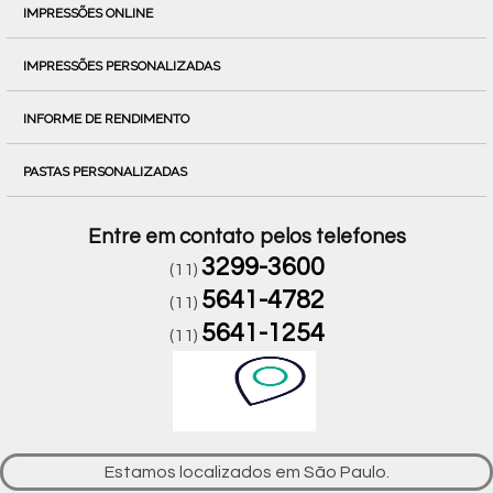
IMPRESSÕES ONLINE
IMPRESSÕES PERSONALIZADAS
INFORME DE RENDIMENTO
PASTAS PERSONALIZADAS
Entre em contato pelos telefones
3299-3600
(11)
5641-4782
(11)
5641-1254
(11)
Estamos localizados em São Paulo.