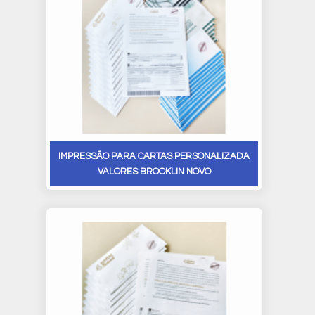
IMPRESSÃO PARA CARTAS PERSONALIZADA
VALORES BROOKLIN NOVO