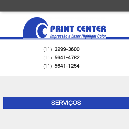
(11)
3299-3600
(11)
5641-4782
(11)
5641-1254
SERVIÇOS