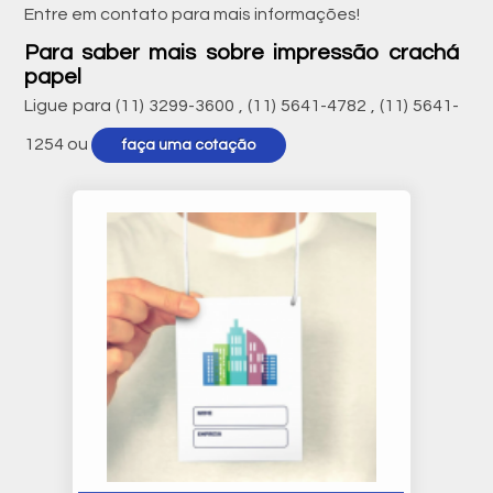
Entre em contato para mais informações!
Para saber mais sobre impressão crachá
papel
Ligue para
(11) 3299-3600
,
(11) 5641-4782
,
(11) 5641-
1254
ou
faça uma cotação