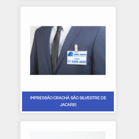
IMPRESSÃO CRACHÁ SÃO SILVESTRE DE
JACAREI