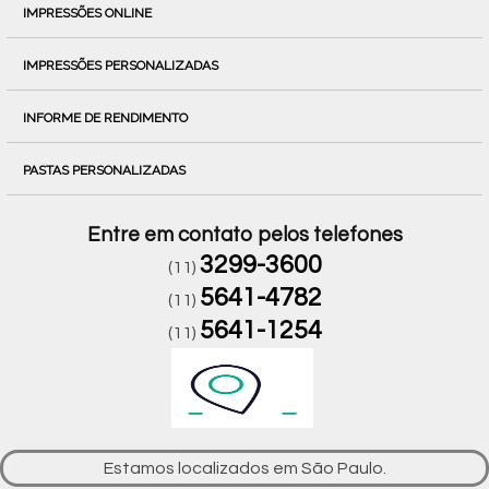
IMPRESSÕES ONLINE
IMPRESSÕES PERSONALIZADAS
INFORME DE RENDIMENTO
PASTAS PERSONALIZADAS
Entre em contato pelos telefones
3299-3600
(11)
5641-4782
(11)
5641-1254
(11)
Estamos localizados em São Paulo.