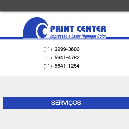
(11)
3299-3600
(11)
5641-4782
(11)
5641-1254
SERVIÇOS