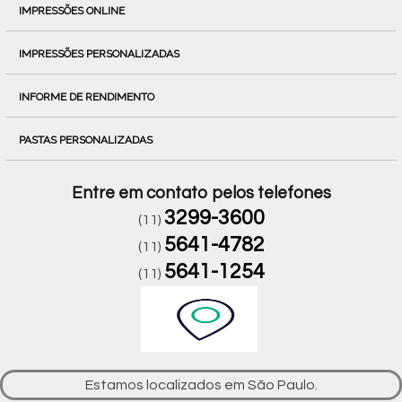
IMPRESSÕES ONLINE
IMPRESSÕES PERSONALIZADAS
INFORME DE RENDIMENTO
PASTAS PERSONALIZADAS
Entre em contato pelos telefones
3299-3600
(11)
5641-4782
(11)
5641-1254
(11)
Estamos localizados em São Paulo.