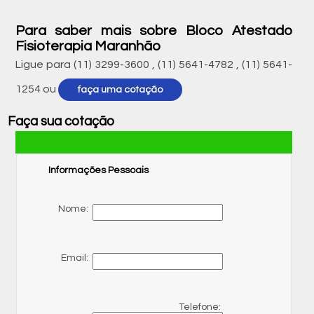
Para saber mais sobre Bloco Atestado
Fisioterapia Maranhão
Ligue para
(11) 3299-3600
,
(11) 5641-4782
,
(11) 5641-
1254
ou
faça uma cotação
Faça sua cotação
Informações Pessoais
Nome:
Email:
Telefone: