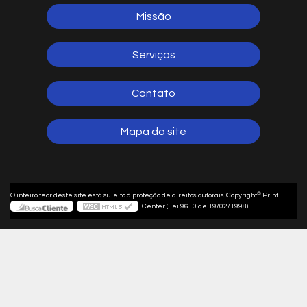
Missão
Serviços
Contato
Mapa do site
©
O inteiro teor deste site está sujeito à proteção de direitos autorais. Copyright
Print
Center (Lei 9610 de 19/02/1998)