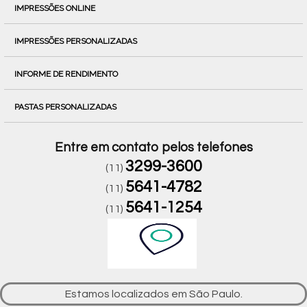
IMPRESSÕES ONLINE
IMPRESSÕES PERSONALIZADAS
INFORME DE RENDIMENTO
PASTAS PERSONALIZADAS
Entre em contato pelos telefones
3299-3600
(11)
5641-4782
(11)
5641-1254
(11)
Estamos localizados em São Paulo.