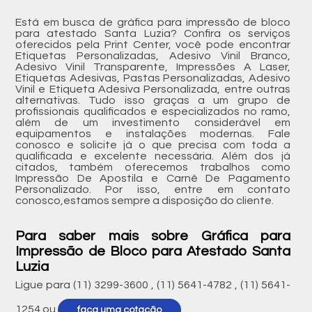
Está em busca de gráfica para impressão de bloco
para atestado Santa Luzia? Confira os serviços
oferecidos pela Print Center, você pode encontrar
Etiquetas Personalizadas, Adesivo Vinil Branco,
Adesivo Vinil Transparente, Impressões A Laser,
Etiquetas Adesivas, Pastas Personalizadas, Adesivo
Vinil e Etiqueta Adesiva Personalizada, entre outras
alternativas. Tudo isso graças a um grupo de
profissionais qualificados e especializados no ramo,
além de um investimento considerável em
equipamentos e instalações modernas. Fale
conosco e solicite já o que precisa com toda a
qualificada e excelente necessária. Além dos já
citados, também oferecemos trabalhos como
Impressão De Apostila e Carnê De Pagamento
Personalizado. Por isso, entre em contato
conosco,estamos sempre a disposição do cliente.
Para saber mais sobre Gráfica para
Impressão de Bloco para Atestado Santa
Luzia
Ligue para
(11) 3299-3600
,
(11) 5641-4782
,
(11) 5641-
1254
ou
faça uma cotação