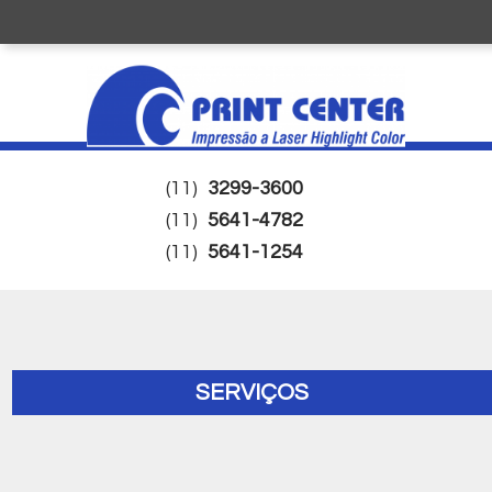
(11)
3299-3600
(11)
5641-4782
(11)
5641-1254
SERVIÇOS