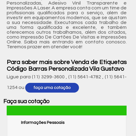
Personalizadas, Adesivo Vinil Transparente e
Impressões A Laser. A empresa conta com um time de
profissionais qualificados para o serviço, além de
investir em equipamentos modernos, que se ajustam
a sua necessidade. Executamos cada trabalho de
uma forma qualificada e excelente, e também
oferecemos outros trabalhamos, além dos citados,
como Impressão De Cartões De Visitas e Impressões
Online. Saiba mais entrando em contato conosco.
Teremos prazer em atender você!
Para saber mais sobre Venda de Etiquetas
Código Barras Personalizada Vila Gustavo
Ligue para
(11) 3299-3600
,
(11) 5641-4782
,
(11) 5641-
1254
ou
faça uma cotação
Faça sua cotação
Informações Pessoais