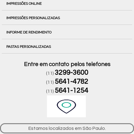
IMPRESSÕES ONLINE
IMPRESSÕES PERSONALIZADAS
INFORME DE RENDIMENTO
PASTAS PERSONALIZADAS
Entre em contato pelos telefones
3299-3600
(11)
5641-4782
(11)
5641-1254
(11)
Estamos localizados em São Paulo.