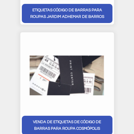
ETIQUETAS CÓDIGO DE BARRAS PARA
ROUPAS JARDIM ADHEMAR DE BARROS
VENDA DE ETIQUETAS DE CÓDIGO DE
BARRAS PARA ROUPA COSMÓPOLIS