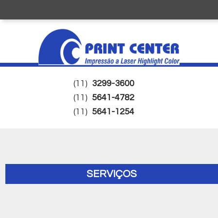
(11)
3299-3600
(11)
5641-4782
(11)
5641-1254
SERVIÇOS