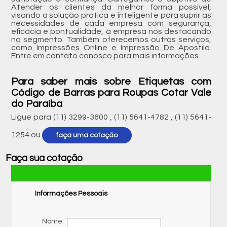
Atender os clientes da melhor forma possível,
visando a solução prática e inteligente para suprir as
necessidades de cada empresa com segurança,
eficácia e pontualidade, a empresa nos destacando
no segmento. Também oferecemos outros serviços,
como Impressões Online e Impressão De Apostila.
Entre em contato conosco para mais informações.
Para saber mais sobre Etiquetas com
Código de Barras para Roupas Cotar Vale
do Paraíba
Ligue para
(11) 3299-3600
,
(11) 5641-4782
,
(11) 5641-
1254
ou
faça uma cotação
Faça sua cotação
Informações Pessoais
Nome: