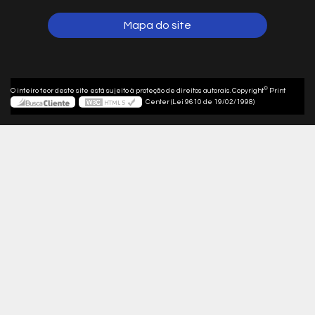
Mapa do site
©
O inteiro teor deste site está sujeito à proteção de direitos autorais. Copyright
Print
Center (Lei 9610 de 19/02/1998)