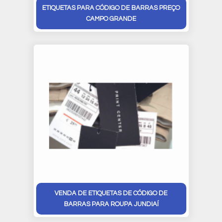
ETIQUETAS PARA CÓDIGO DE BARRAS PREÇO
CAMPO GRANDE
VENDA DE ETIQUETAS DE CÓDIGO DE
BARRAS PARA ROUPA JUNDIAÍ