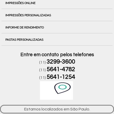
IMPRESSÕES ONLINE
IMPRESSÕES PERSONALIZADAS
INFORME DE RENDIMENTO
PASTAS PERSONALIZADAS
Entre em contato pelos telefones
3299-3600
(11)
5641-4782
(11)
5641-1254
(11)
Estamos localizados em São Paulo.