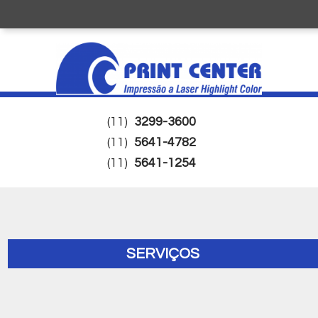
(11)
3299-3600
(11)
5641-4782
(11)
5641-1254
SERVIÇOS