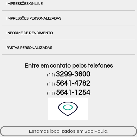
IMPRESSÕES ONLINE
IMPRESSÕES PERSONALIZADAS
INFORME DE RENDIMENTO
PASTAS PERSONALIZADAS
Entre em contato pelos telefones
3299-3600
(11)
5641-4782
(11)
5641-1254
(11)
Estamos localizados em São Paulo.