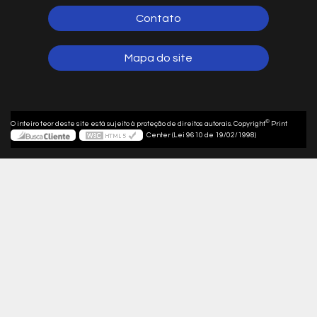
Contato
Mapa do site
©
O inteiro teor deste site está sujeito à proteção de direitos autorais. Copyright
Print
Center (Lei 9610 de 19/02/1998)