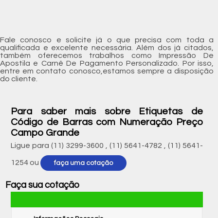
Fale conosco e solicite já o que precisa com toda a
qualificada e excelente necessária. Além dos já citados,
também oferecemos trabalhos como Impressão De
Apostila e Carnê De Pagamento Personalizado. Por isso,
entre em contato conosco,estamos sempre a disposição
do cliente.
Para saber mais sobre Etiquetas de
Código de Barras com Numeração Preço
Campo Grande
Ligue para
(11) 3299-3600
,
(11) 5641-4782
,
(11) 5641-
1254
ou
faça uma cotação
Faça sua cotação