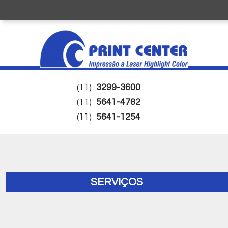
(11)
3299-3600
(11)
5641-4782
(11)
5641-1254
SERVIÇOS