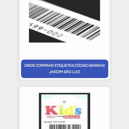
ONDE COMPRAR ETIQUETAS CÓDIGO BARRAS
JARDIM SÃO LUIZ