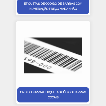
ETIQUETAS DE CÓDIGO DE BARRAS COM
NUMERAÇÃO PREÇO MARANHÃO
ONDE COMPRAR ETIQUETAS CÓDIGO BARRAS
COCAIS