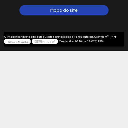
Mapa do site
©
O inteiro teor deste site está sujeito à proteção de direitos autorais. Copyright
Print
Center (Lei 9610 de 19/02/1998)