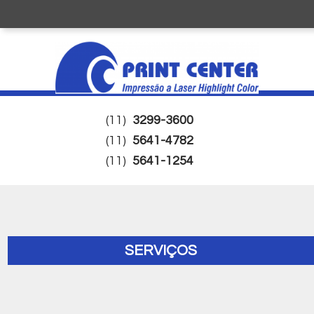
(11)
3299-3600
(11)
5641-4782
(11)
5641-1254
SERVIÇOS