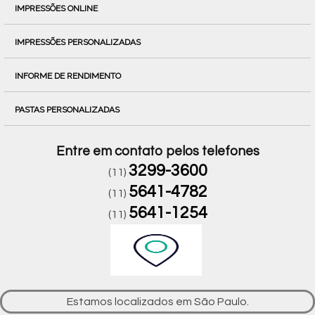
IMPRESSÕES ONLINE
IMPRESSÕES PERSONALIZADAS
INFORME DE RENDIMENTO
PASTAS PERSONALIZADAS
Entre em contato pelos telefones
3299-3600
(11)
5641-4782
(11)
5641-1254
(11)
Estamos localizados em São Paulo.