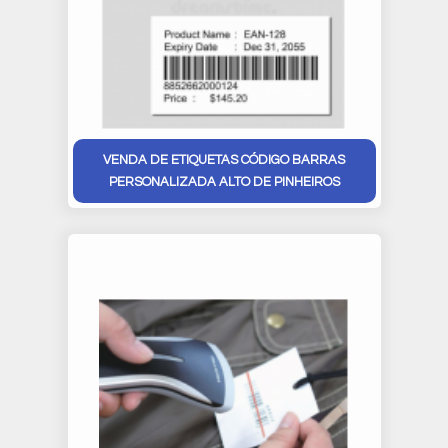
VENDA DE ETIQUETAS CÓDIGO BARRAS
PERSONALIZADA ALTO DE PINHEIROS