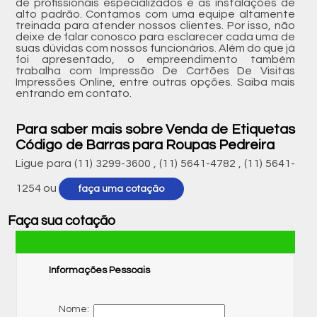
de profissionais especializados e as instalações de
alto padrão. Contamos com uma equipe altamente
treinada para atender nossos clientes. Por isso, não
deixe de falar conosco para esclarecer cada uma de
suas dúvidas com nossos funcionários. Além do que já
foi apresentado, o empreendimento também
trabalha com Impressão De Cartões De Visitas
Impressões Online, entre outras opções. Saiba mais
entrando em contato.
Para saber mais sobre Venda de Etiquetas
Código de Barras para Roupas Pedreira
Ligue para
(11) 3299-3600
,
(11) 5641-4782
,
(11) 5641-
1254
ou
faça uma cotação
Faça sua cotação
Informações Pessoais
Nome: