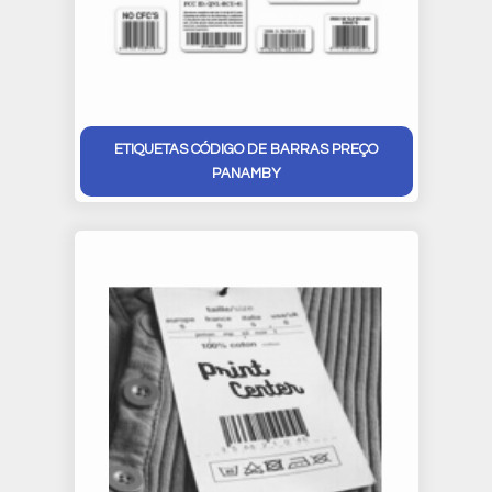
ETIQUETAS CÓDIGO DE BARRAS PREÇO
PANAMBY