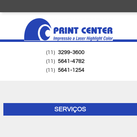
(11)
3299-3600
(11)
5641-4782
(11)
5641-1254
SERVIÇOS