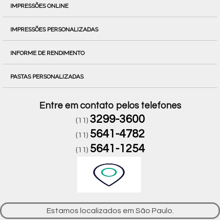
IMPRESSÕES ONLINE
IMPRESSÕES PERSONALIZADAS
INFORME DE RENDIMENTO
PASTAS PERSONALIZADAS
Entre em contato pelos telefones
3299-3600
(11)
5641-4782
(11)
5641-1254
(11)
Estamos localizados em São Paulo.