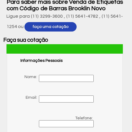
Para saber mais sobre Venda de Etiquetas
com Código de Barras Brooklin Novo
Ligue para
(11) 3299-3600
,
(11) 5641-4782
,
(11) 5641-
1254
ou
faça uma cotação
Faça sua cotação
Informações Pessoais
Nome:
Email:
Telefone: