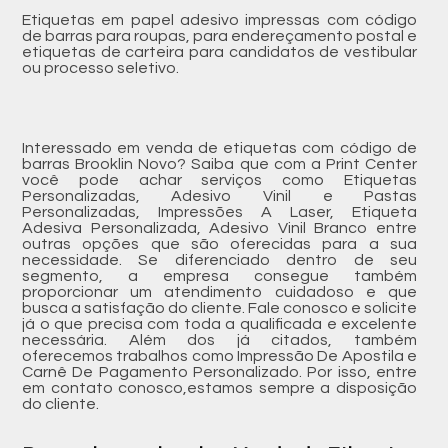
Etiquetas em papel adesivo impressas com código
de barras para roupas, para endereçamento postal e
etiquetas de carteira para candidatos de vestibular
ou processo seletivo.
Interessado em venda de etiquetas com código de
barras Brooklin Novo? Saiba que com a Print Center
você pode achar serviços como Etiquetas
Personalizadas, Adesivo Vinil e Pastas
Personalizadas, Impressões A Laser, Etiqueta
Adesiva Personalizada, Adesivo Vinil Branco entre
outras opções que são oferecidas para a sua
necessidade. Se diferenciado dentro de seu
segmento, a empresa consegue também
proporcionar um atendimento cuidadoso e que
busca a satisfação do cliente. Fale conosco e solicite
já o que precisa com toda a qualificada e excelente
necessária. Além dos já citados, também
oferecemos trabalhos como Impressão De Apostila e
Carnê De Pagamento Personalizado. Por isso, entre
em contato conosco,estamos sempre a disposição
do cliente.