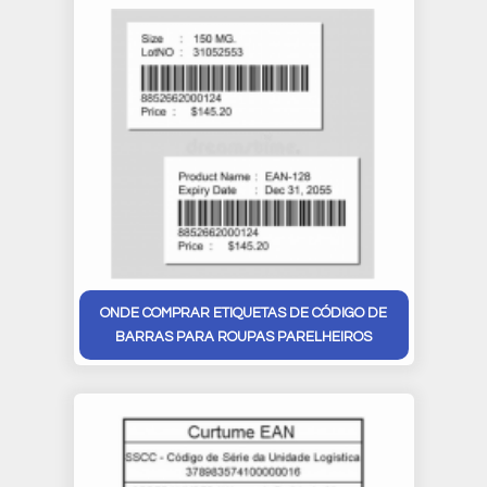
ONDE COMPRAR ETIQUETAS DE CÓDIGO DE
BARRAS PARA ROUPAS PARELHEIROS