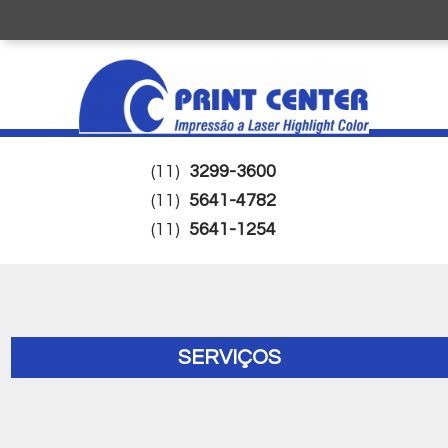
(11)
3299-3600
(11)
5641-4782
(11)
5641-1254
SERVIÇOS