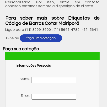
Personalizado. Por isso, entre em contato
conosco,estamos sempre a disposição do cliente.
Para saber mais sobre Etiquetas de
Código de Barras Cotar Mairiporã
Ligue para
(11) 3299-3600
,
(11) 5641-4782
,
(11) 5641-
1254
ou
faça uma cotação
Faça sua cotação
Informações Pessoais
Nome:
Email: