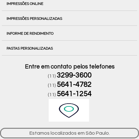
IMPRESSÕES ONLINE
IMPRESSÕES PERSONALIZADAS
INFORME DE RENDIMENTO
PASTAS PERSONALIZADAS
Entre em contato pelos telefones
3299-3600
(11)
5641-4782
(11)
5641-1254
(11)
Estamos localizados em São Paulo.