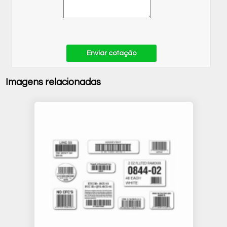
Enviar cotação
Imagens relacionadas