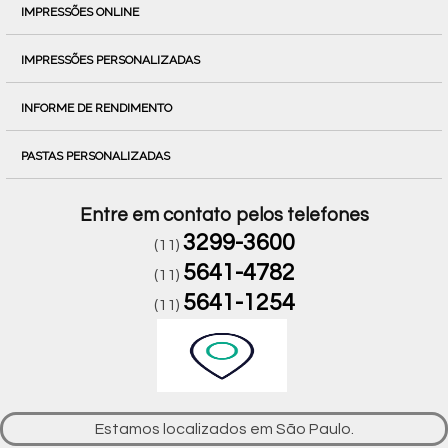
IMPRESSÕES ONLINE
IMPRESSÕES PERSONALIZADAS
INFORME DE RENDIMENTO
PASTAS PERSONALIZADAS
Entre em contato pelos telefones
3299-3600
(11)
5641-4782
(11)
5641-1254
(11)
Estamos localizados em São Paulo.