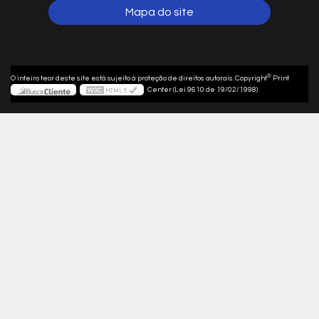
Mapa do site
©
O inteiro teor deste site está sujeito à proteção de direitos autorais. Copyright
Print
Center (Lei 9610 de 19/02/1998)