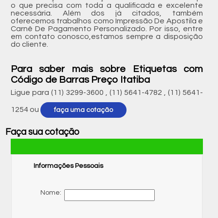
o que precisa com toda a qualificada e excelente
necessária. Além dos já citados, também
oferecemos trabalhos como Impressão De Apostila e
Carnê De Pagamento Personalizado. Por isso, entre
em contato conosco,estamos sempre a disposição
do cliente.
Para saber mais sobre Etiquetas com
Código de Barras Preço Itatiba
Ligue para
(11) 3299-3600
,
(11) 5641-4782
,
(11) 5641-
1254
ou
faça uma cotação
Faça sua cotação
Informações Pessoais
Nome: