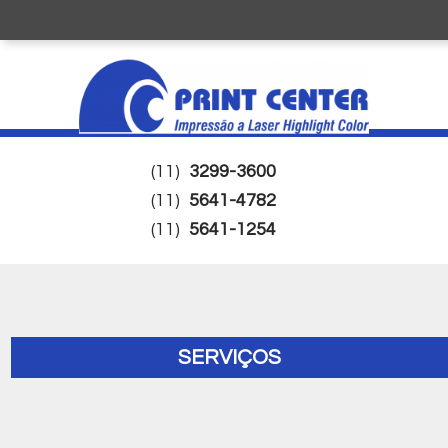
(11)
3299-3600
(11)
5641-4782
(11)
5641-1254
SERVIÇOS