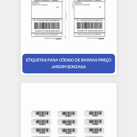
ETIQUETAS PARA CÓDIGO DE BARRAS PREÇO
JARDIM GONZAGA