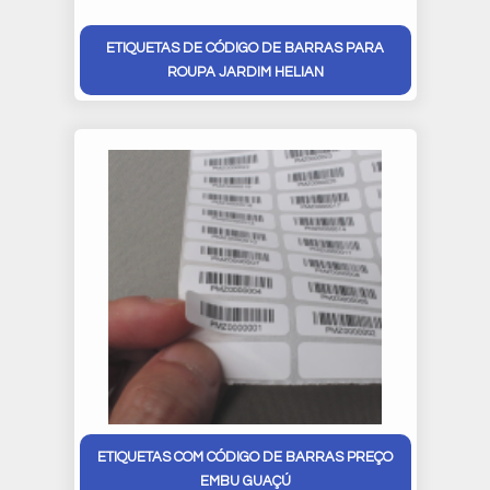
ETIQUETAS DE CÓDIGO DE BARRAS PARA
ROUPA JARDIM HELIAN
ETIQUETAS COM CÓDIGO DE BARRAS PREÇO
EMBU GUAÇÚ