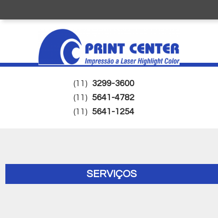
(11)
3299-3600
(11)
5641-4782
(11)
5641-1254
SERVIÇOS