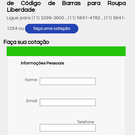
de Código de Barras para Roupa
Liberdade
Ligue para
(11) 3299-3600
,
(11) 5641-4782
,
(11) 5641-
1254
ou
faça uma cotação
Faça sua cotação
Informações Pessoais
Nome:
Email:
Telefone: