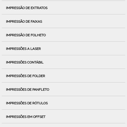
IMPRESSÃO DE EXTRATOS
IMPRESSÃO DE FAIXAS
IMPRESSÃO DE FOLHETO
IMPRESSÕES A LASER
IMPRESSÕES CONTÁBIL
IMPRESSÕES DE FOLDER
IMPRESSÕES DE PANFLETO
IMPRESSÕES DE RÓTULOS
IMPRESSÕES EM OFFSET