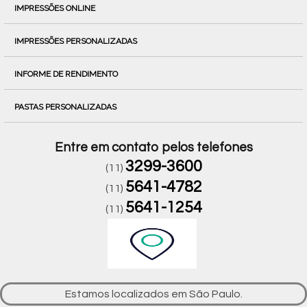
IMPRESSÕES ONLINE
IMPRESSÕES PERSONALIZADAS
INFORME DE RENDIMENTO
PASTAS PERSONALIZADAS
Entre em contato pelos telefones
3299-3600
(11)
5641-4782
(11)
5641-1254
(11)
Estamos localizados em São Paulo.