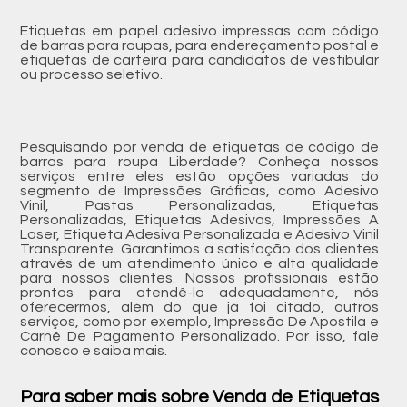
Etiquetas em papel adesivo impressas com código
de barras para roupas, para endereçamento postal e
etiquetas de carteira para candidatos de vestibular
ou processo seletivo.
Pesquisando por venda de etiquetas de código de
barras para roupa Liberdade? Conheça nossos
serviços entre eles estão opções variadas do
segmento de Impressões Gráficas, como Adesivo
Vinil, Pastas Personalizadas, Etiquetas
Personalizadas, Etiquetas Adesivas, Impressões A
Laser, Etiqueta Adesiva Personalizada e Adesivo Vinil
Transparente. Garantimos a satisfação dos clientes
através de um atendimento único e alta qualidade
para nossos clientes. Nossos profissionais estão
prontos para atendê-lo adequadamente, nós
oferecermos, além do que já foi citado, outros
serviços, como por exemplo, Impressão De Apostila e
Carnê De Pagamento Personalizado. Por isso, fale
conosco e saiba mais.
Para saber mais sobre Venda de Etiquetas