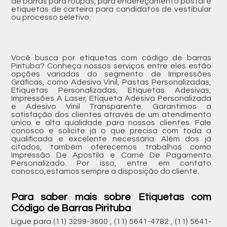
de barras para roupas, para endereçamento postal e
etiquetas de carteira para candidatos de vestibular
ou processo seletivo.
Você busca por etiquetas com código de barras
Pirituba? Conheça nossos serviços entre eles estão
opções variadas do segmento de Impressões
Gráficas, como Adesivo Vinil, Pastas Personalizadas,
Etiquetas Personalizadas, Etiquetas Adesivas,
Impressões A Laser, Etiqueta Adesiva Personalizada
e Adesivo Vinil Transparente. Garantimos a
satisfação dos clientes através de um atendimento
único e alta qualidade para nossos clientes. Fale
conosco e solicite já o que precisa com toda a
qualificada e excelente necessária. Além dos já
citados, também oferecemos trabalhos como
Impressão De Apostila e Carnê De Pagamento
Personalizado. Por isso, entre em contato
conosco,estamos sempre a disposição do cliente.
Para saber mais sobre Etiquetas com
Código de Barras Pirituba
Ligue para
(11) 3299-3600
,
(11) 5641-4782
,
(11) 5641-