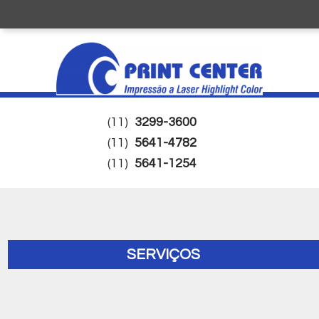
(11)
3299-3600
(11)
5641-4782
(11)
5641-1254
SERVIÇOS