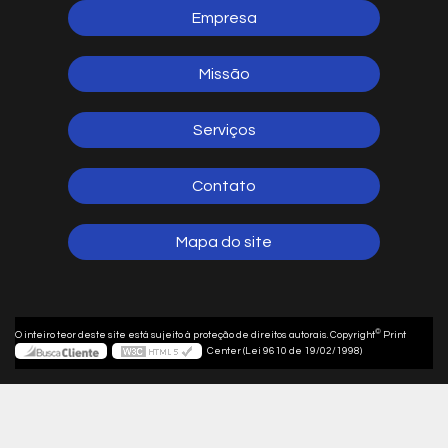
Empresa
Missão
Serviços
Contato
Mapa do site
©
O inteiro teor deste site está sujeito à proteção de direitos autorais. Copyright
Print
Center (Lei 9610 de 19/02/1998)