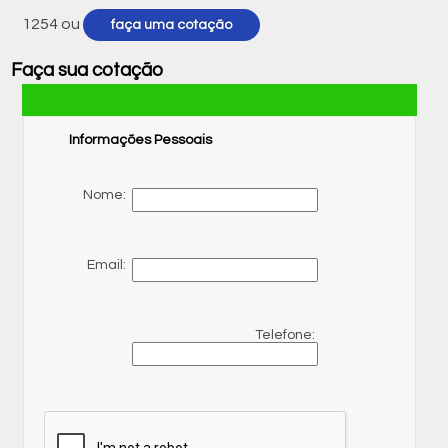
1254
ou
faça uma cotação
Faça sua cotação
Informações Pessoais
Nome:
Email:
Telefone: