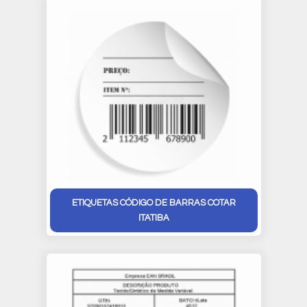
ETIQUETAS CÓDIGO DE BARRAS COTAR
ITATIBA