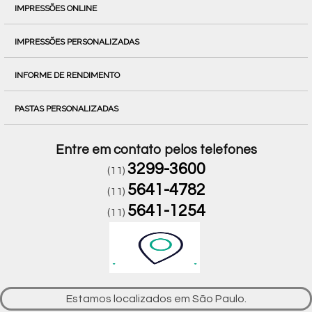
IMPRESSÕES ONLINE
IMPRESSÕES PERSONALIZADAS
INFORME DE RENDIMENTO
PASTAS PERSONALIZADAS
Entre em contato pelos telefones
3299-3600
(11)
5641-4782
(11)
5641-1254
(11)
Estamos localizados em São Paulo.