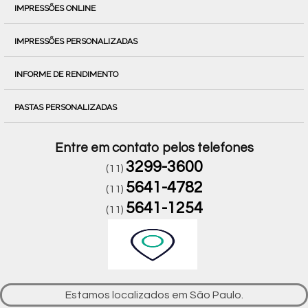
IMPRESSÕES ONLINE
IMPRESSÕES PERSONALIZADAS
INFORME DE RENDIMENTO
PASTAS PERSONALIZADAS
Entre em contato pelos telefones
3299-3600
(11)
5641-4782
(11)
5641-1254
(11)
Estamos localizados em São Paulo.