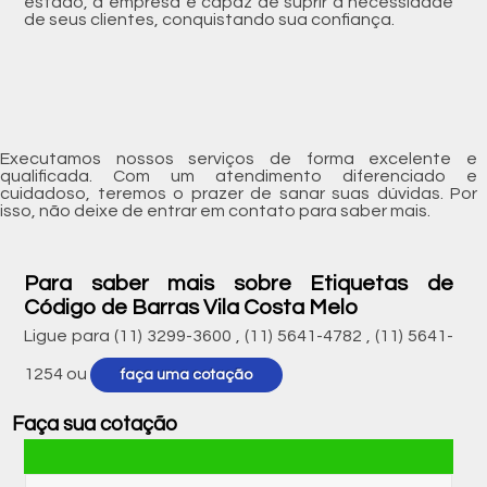
estado, a empresa é capaz de suprir a necessidade
de seus clientes, conquistando sua confiança.
Executamos nossos serviços de forma excelente e
qualificada. Com um atendimento diferenciado e
cuidadoso, teremos o prazer de sanar suas dúvidas. Por
isso, não deixe de entrar em contato para saber mais.
Para saber mais sobre Etiquetas de
Código de Barras Vila Costa Melo
Ligue para
(11) 3299-3600
,
(11) 5641-4782
,
(11) 5641-
1254
ou
faça uma cotação
Faça sua cotação