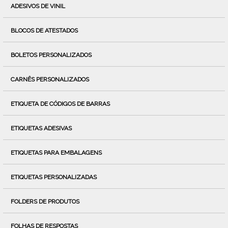
ADESIVOS DE VINIL
BLOCOS DE ATESTADOS
BOLETOS PERSONALIZADOS
CARNÊS PERSONALIZADOS
ETIQUETA DE CÓDIGOS DE BARRAS
ETIQUETAS ADESIVAS
ETIQUETAS PARA EMBALAGENS
ETIQUETAS PERSONALIZADAS
FOLDERS DE PRODUTOS
FOLHAS DE RESPOSTAS