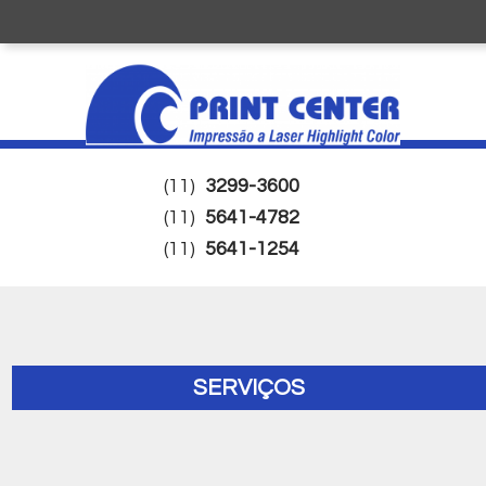
(11)
3299-3600
(11)
5641-4782
(11)
5641-1254
SERVIÇOS