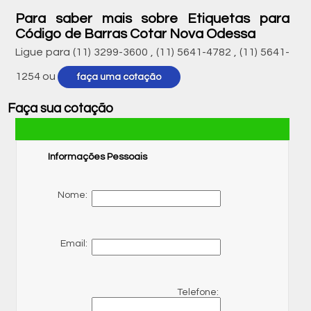
Para saber mais sobre Etiquetas para
Código de Barras Cotar Nova Odessa
Ligue para
(11) 3299-3600
,
(11) 5641-4782
,
(11) 5641-
1254
ou
faça uma cotação
Faça sua cotação
Informações Pessoais
Nome:
Email:
Telefone: