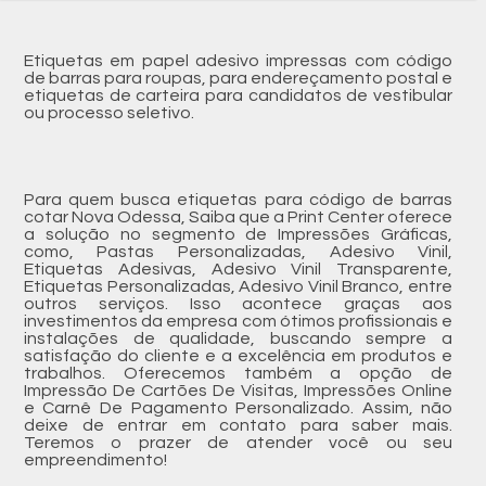
Etiquetas em papel adesivo impressas com código
de barras para roupas, para endereçamento postal e
etiquetas de carteira para candidatos de vestibular
ou processo seletivo.
Para quem busca etiquetas para código de barras
cotar Nova Odessa, Saiba que a Print Center oferece
a solução no segmento de Impressões Gráficas,
como, Pastas Personalizadas, Adesivo Vinil,
Etiquetas Adesivas, Adesivo Vinil Transparente,
Etiquetas Personalizadas, Adesivo Vinil Branco, entre
outros serviços. Isso acontece graças aos
investimentos da empresa com ótimos profissionais e
instalações de qualidade, buscando sempre a
satisfação do cliente e a excelência em produtos e
trabalhos. Oferecemos também a opção de
Impressão De Cartões De Visitas, Impressões Online
e Carnê De Pagamento Personalizado. Assim, não
deixe de entrar em contato para saber mais.
Teremos o prazer de atender você ou seu
empreendimento!