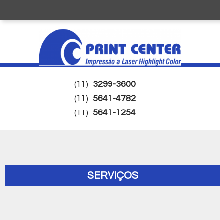
(11)
3299-3600
(11)
5641-4782
(11)
5641-1254
SERVIÇOS