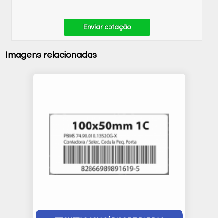
Enviar cotação
Imagens relacionadas