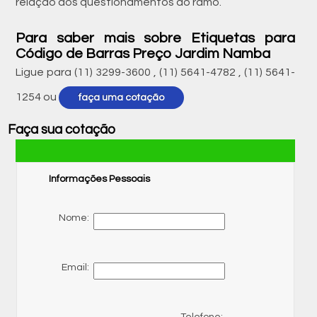
relação aos questionamentos do ramo.
Para saber mais sobre Etiquetas para
Código de Barras Preço Jardim Namba
Ligue para
(11) 3299-3600
,
(11) 5641-4782
,
(11) 5641-
1254
ou
faça uma cotação
Faça sua cotação
Informações Pessoais
Nome:
Email: