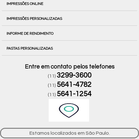
IMPRESSÕES ONLINE
IMPRESSÕES PERSONALIZADAS
INFORME DE RENDIMENTO
PASTAS PERSONALIZADAS
Entre em contato pelos telefones
3299-3600
(11)
5641-4782
(11)
5641-1254
(11)
Estamos localizados em São Paulo.