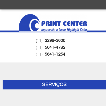
(11)
3299-3600
(11)
5641-4782
(11)
5641-1254
SERVIÇOS