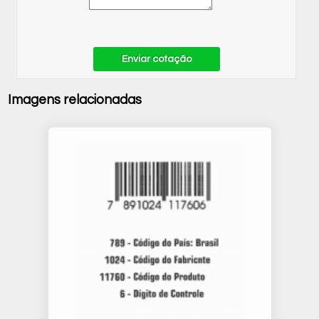
Enviar cotação
Imagens relacionadas