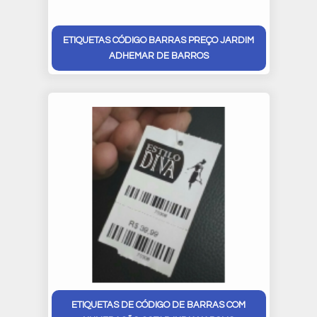
ETIQUETAS CÓDIGO BARRAS PREÇO JARDIM
ADHEMAR DE BARROS
ETIQUETAS DE CÓDIGO DE BARRAS COM