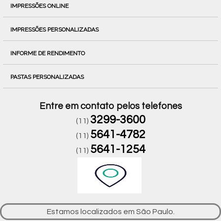
IMPRESSÕES ONLINE
IMPRESSÕES PERSONALIZADAS
INFORME DE RENDIMENTO
PASTAS PERSONALIZADAS
Entre em contato pelos telefones
3299-3600
(11)
5641-4782
(11)
5641-1254
(11)
Estamos localizados em São Paulo.