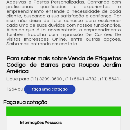
Adesivas e Pastas Personalizadas. Contando com
profissionais qualificados e experientes, o
empreendimento entende a necessidade de cada
cliente, buscando a sua satisfação e confiança. Por
isso, não deixe de falar conosco para esclarecer
cada uma de suas dúvidas com nossos funcionários.
Além do que já foi apresentado, o empreendimento
também trabalha com Impressão De Cartões De
Visitas Impressões Online, entre outras opções.
Saiba mais entrando em contato.
Para saber mais sobre Venda de Etiquetas
Código de Barras para Roupas Jardim
América
Ligue para
(11) 3299-3600
,
(11) 5641-4782
,
(11) 5641-
1254
ou
faça uma cotação
Faça sua cotação
Informações Pessoais