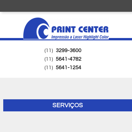
(11)
3299-3600
(11)
5641-4782
(11)
5641-1254
SERVIÇOS