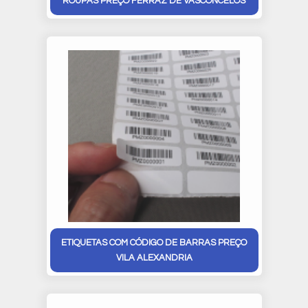
ROUPAS PREÇO FERRAZ DE VASCONCELOS
ETIQUETAS COM CÓDIGO DE BARRAS PREÇO
VILA ALEXANDRIA