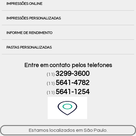
IMPRESSÕES ONLINE
IMPRESSÕES PERSONALIZADAS
INFORME DE RENDIMENTO
PASTAS PERSONALIZADAS
Entre em contato pelos telefones
3299-3600
(11)
5641-4782
(11)
5641-1254
(11)
Estamos localizados em São Paulo.