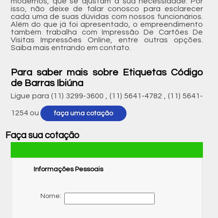
modernos, que se ajustam a sua necessidade. Por
isso, não deixe de falar conosco para esclarecer
cada uma de suas dúvidas com nossos funcionários.
Além do que já foi apresentado, o empreendimento
também trabalha com Impressão De Cartões De
Visitas Impressões Online, entre outras opções.
Saiba mais entrando em contato.
Para saber mais sobre Etiquetas Código
de Barras Ibiúna
Ligue para
(11) 3299-3600
,
(11) 5641-4782
,
(11) 5641-
1254
ou
faça uma cotação
Faça sua cotação
Informações Pessoais
Nome: