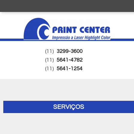
(11)
3299-3600
(11)
5641-4782
(11)
5641-1254
SERVIÇOS