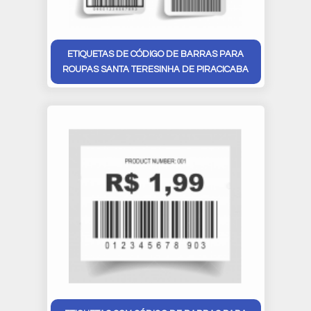
ETIQUETAS DE CÓDIGO DE BARRAS PARA
ROUPAS SANTA TERESINHA DE PIRACICABA