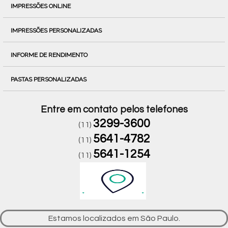
IMPRESSÕES ONLINE
IMPRESSÕES PERSONALIZADAS
INFORME DE RENDIMENTO
PASTAS PERSONALIZADAS
Entre em contato pelos telefones
3299-3600
(11)
5641-4782
(11)
5641-1254
(11)
Estamos localizados em São Paulo.