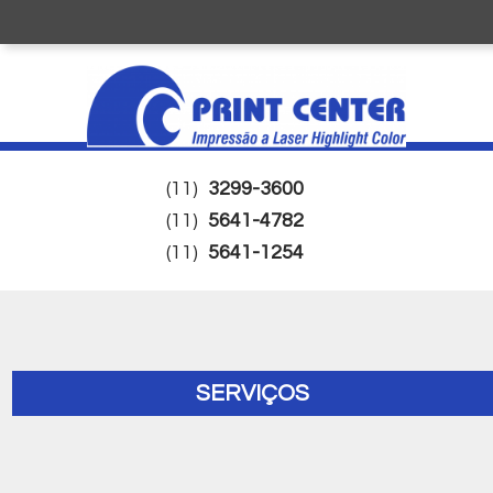
(11)
3299-3600
(11)
5641-4782
(11)
5641-1254
SERVIÇOS