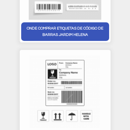
ONDE COMPRAR ETIQUETAS DE CÓDIGO DE
BARRAS JARDIM HELENA