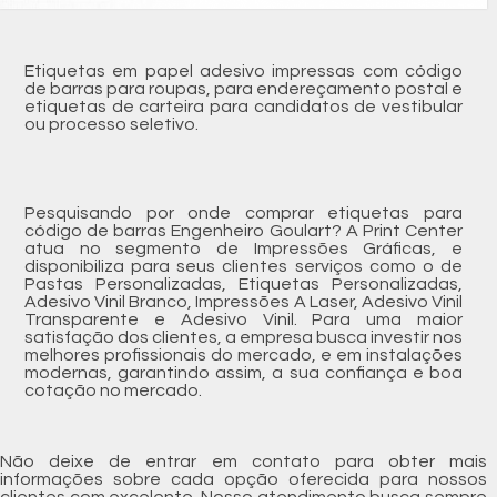
Etiquetas em papel adesivo impressas com código
de barras para roupas, para endereçamento postal e
etiquetas de carteira para candidatos de vestibular
ou processo seletivo.
Pesquisando por onde comprar etiquetas para
código de barras Engenheiro Goulart? A Print Center
atua no segmento de Impressões Gráficas, e
disponibiliza para seus clientes serviços como o de
Pastas Personalizadas, Etiquetas Personalizadas,
Adesivo Vinil Branco, Impressões A Laser, Adesivo Vinil
Transparente e Adesivo Vinil. Para uma maior
satisfação dos clientes, a empresa busca investir nos
melhores profissionais do mercado, e em instalações
modernas, garantindo assim, a sua confiança e boa
cotação no mercado.
Não deixe de entrar em contato para obter mais
informações sobre cada opção oferecida para nossos
clientes com excelente. Nosso atendimento busca sempre