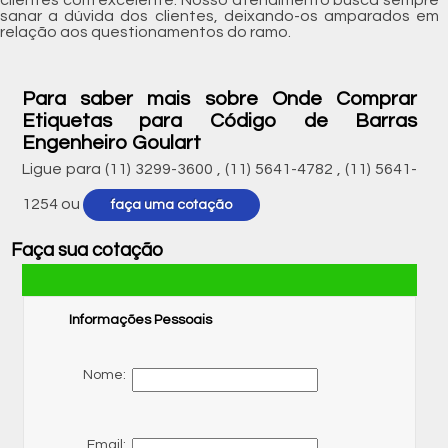
sanar a dúvida dos clientes, deixando-os amparados em
relação aos questionamentos do ramo.
Para saber mais sobre Onde Comprar
Etiquetas para Código de Barras
Engenheiro Goulart
Ligue para
(11) 3299-3600
,
(11) 5641-4782
,
(11) 5641-
1254
ou
faça uma cotação
Faça sua cotação
Informações Pessoais
Nome:
Email: