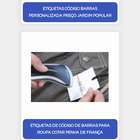
ETIQUETAS CÓDIGO BARRAS
PERSONALIZADA PREÇO JARDIM POPULAR
ETIQUETAS DE CÓDIGO DE BARRAS PARA
ROUPA COTAR PENHA DE FRANÇA