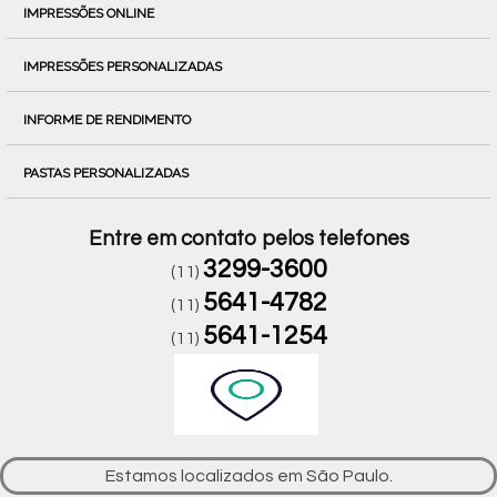
IMPRESSÕES ONLINE
IMPRESSÕES PERSONALIZADAS
INFORME DE RENDIMENTO
PASTAS PERSONALIZADAS
Entre em contato pelos telefones
3299-3600
(11)
5641-4782
(11)
5641-1254
(11)
Estamos localizados em São Paulo.