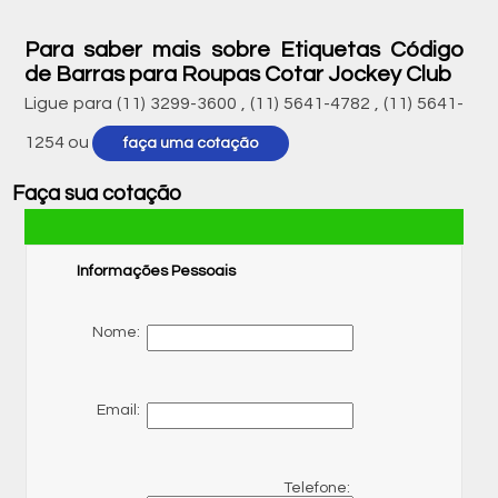
Para saber mais sobre Etiquetas Código
de Barras para Roupas Cotar Jockey Club
Ligue para
(11) 3299-3600
,
(11) 5641-4782
,
(11) 5641-
1254
ou
faça uma cotação
Faça sua cotação
Informações Pessoais
Nome:
Email:
Telefone: