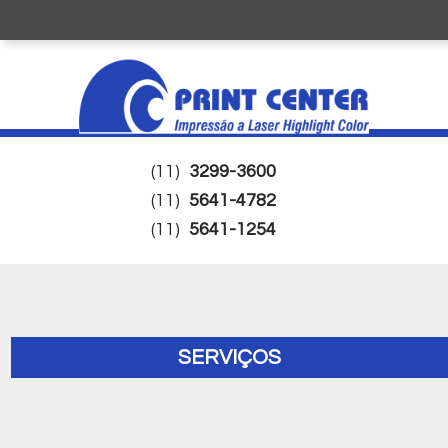
(11)
3299-3600
(11)
5641-4782
(11)
5641-1254
SERVIÇOS