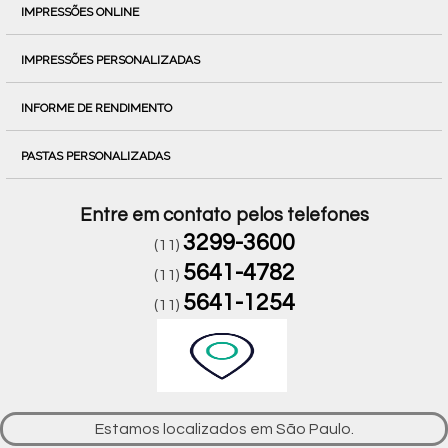
IMPRESSÕES ONLINE
IMPRESSÕES PERSONALIZADAS
INFORME DE RENDIMENTO
PASTAS PERSONALIZADAS
Entre em contato pelos telefones
3299-3600
(11)
5641-4782
(11)
5641-1254
(11)
Estamos localizados em São Paulo.