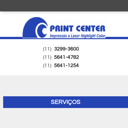
(11)
3299-3600
(11)
5641-4782
(11)
5641-1254
SERVIÇOS