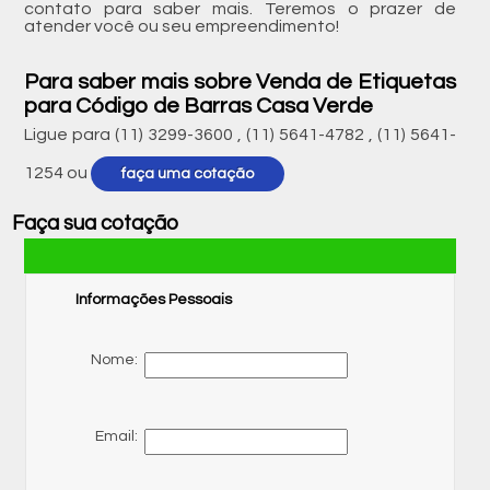
contato para saber mais. Teremos o prazer de
atender você ou seu empreendimento!
Para saber mais sobre Venda de Etiquetas
para Código de Barras Casa Verde
Ligue para
(11) 3299-3600
,
(11) 5641-4782
,
(11) 5641-
1254
ou
faça uma cotação
Faça sua cotação
Informações Pessoais
Nome:
Email: