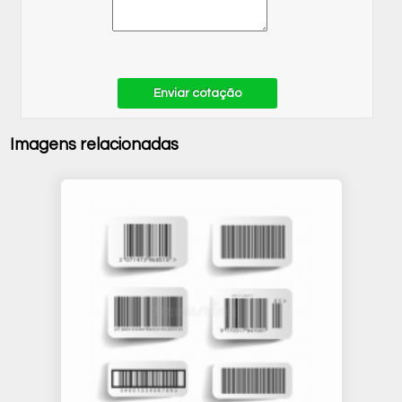
Enviar cotação
Imagens relacionadas