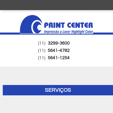
(11)
3299-3600
(11)
5641-4782
(11)
5641-1254
SERVIÇOS