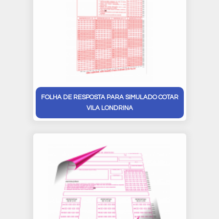
FOLHA DE RESPOSTA PARA SIMULADO COTAR
VILA LONDRINA