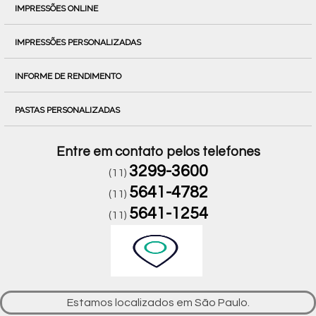
IMPRESSÕES ONLINE
IMPRESSÕES PERSONALIZADAS
INFORME DE RENDIMENTO
PASTAS PERSONALIZADAS
Entre em contato pelos telefones
3299-3600
(11)
5641-4782
(11)
5641-1254
(11)
Estamos localizados em São Paulo.