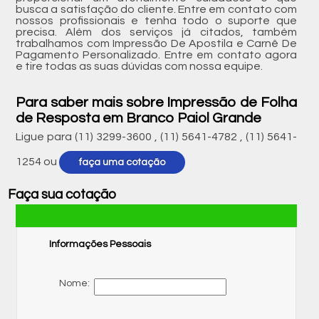
busca a satisfação do cliente. Entre em contato com
nossos profissionais e tenha todo o suporte que
precisa. Além dos serviços já citados, também
trabalhamos com Impressão De Apostila e Carnê De
Pagamento Personalizado. Entre em contato agora
e tire todas as suas dúvidas com nossa equipe.
Para saber mais sobre Impressão de Folha
de Resposta em Branco Paiol Grande
Ligue para
(11) 3299-3600
,
(11) 5641-4782
,
(11) 5641-
1254
ou
faça uma cotação
Faça sua cotação
Informações Pessoais
Nome: