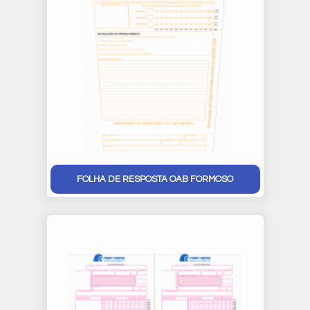
FOLHA DE RESPOSTA OAB FORMOSO