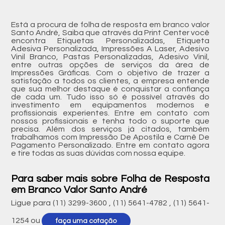
Está a procura de folha de resposta em branco valor
Santo André, Saiba que através da Print Center você
encontra Etiquetas Personalizadas, Etiqueta
Adesiva Personalizada, Impressões A Laser, Adesivo
Vinil Branco, Pastas Personalizadas, Adesivo Vinil,
entre outras opções de serviços da área de
Impressões Gráficas. Com o objetivo de trazer a
satisfação a todos os clientes, a empresa entende
que sua melhor destaque é conquistar a confiança
de cada um. Tudo isso só é possível através do
investimento em equipamentos modernos e
profissionais experientes. Entre em contato com
nossos profissionais e tenha todo o suporte que
precisa. Além dos serviços já citados, também
trabalhamos com Impressão De Apostila e Carnê De
Pagamento Personalizado. Entre em contato agora
e tire todas as suas dúvidas com nossa equipe.
Para saber mais sobre Folha de Resposta
em Branco Valor Santo André
Ligue para
(11) 3299-3600
,
(11) 5641-4782
,
(11) 5641-
1254
ou
faça uma cotação