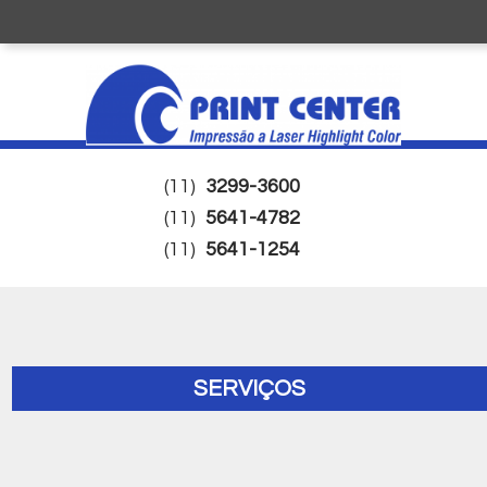
(11)
3299-3600
(11)
5641-4782
(11)
5641-1254
SERVIÇOS