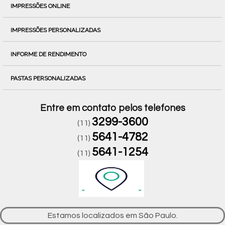
IMPRESSÕES ONLINE
IMPRESSÕES PERSONALIZADAS
INFORME DE RENDIMENTO
PASTAS PERSONALIZADAS
Entre em contato pelos telefones
3299-3600
(11)
5641-4782
(11)
5641-1254
(11)
Estamos localizados em São Paulo.