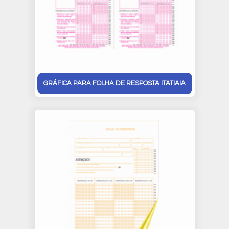
GRÁFICA PARA FOLHA DE RESPOSTA ITATIAIA