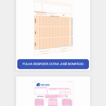
FOLHA RESPOSTA COTAR JOSÉ BONIFÁCIO