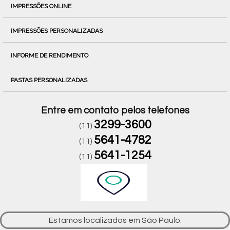
IMPRESSÕES ONLINE
IMPRESSÕES PERSONALIZADAS
INFORME DE RENDIMENTO
PASTAS PERSONALIZADAS
Entre em contato pelos telefones
3299-3600
(11)
5641-4782
(11)
5641-1254
(11)
Estamos localizados em São Paulo.