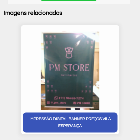
Imagens relacionadas
IMPRESSÃO DIGITAL BANNER PREÇOS VILA
ESPERANÇA