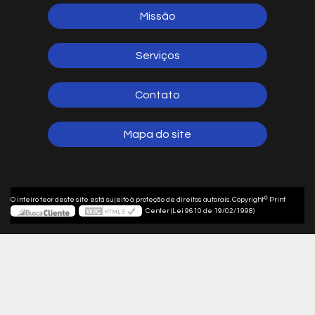
Missão
Serviços
Contato
Mapa do site
©
O inteiro teor deste site está sujeito à proteção de direitos autorais. Copyright
Print
Center (Lei 9610 de 19/02/1998)