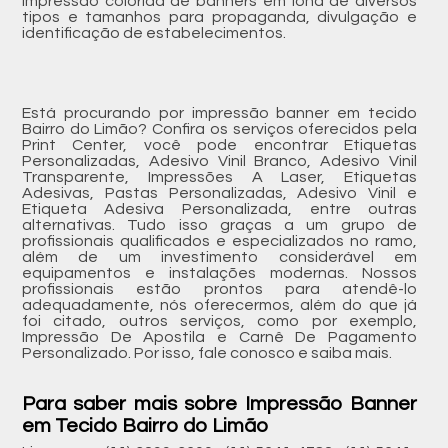
Impressão colorida de banners em lona de diversos
tipos e tamanhos para propaganda, divulgação e
identificação de estabelecimentos.
Está procurando por impressão banner em tecido
Bairro do Limão? Confira os serviços oferecidos pela
Print Center, você pode encontrar Etiquetas
Personalizadas, Adesivo Vinil Branco, Adesivo Vinil
Transparente, Impressões A Laser, Etiquetas
Adesivas, Pastas Personalizadas, Adesivo Vinil e
Etiqueta Adesiva Personalizada, entre outras
alternativas. Tudo isso graças a um grupo de
profissionais qualificados e especializados no ramo,
além de um investimento considerável em
equipamentos e instalações modernas. Nossos
profissionais estão prontos para atendê-lo
adequadamente, nós oferecermos, além do que já
foi citado, outros serviços, como por exemplo,
Impressão De Apostila e Carnê De Pagamento
Personalizado. Por isso, fale conosco e saiba mais.
Para saber mais sobre Impressão Banner
em Tecido Bairro do Limão