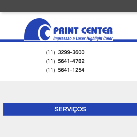
(11)
3299-3600
(11)
5641-4782
(11)
5641-1254
SERVIÇOS