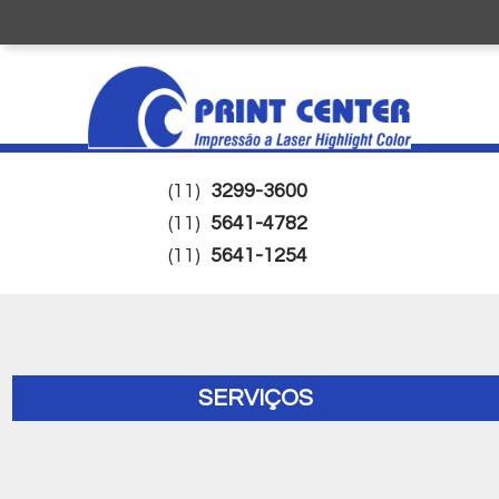
(11)
3299-3600
(11)
5641-4782
(11)
5641-1254
SERVIÇOS