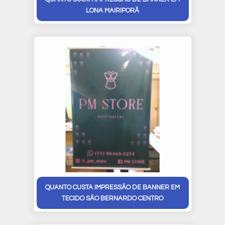
LONA MAIRIPORÃ
QUANTO CUSTA IMPRESSÃO DE BANNER EM
TECIDO SÃO BERNARDO CENTRO