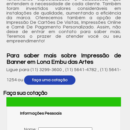
entendem a necessidade de cada cliente. Também
foram investidos valores consideráveis em
instalações de qualidade, aumentando a eficiência
da marca. Oferecemos também a opção de
Impressão De Cartões De Visitas, Impressões Online
e Carnê De Pagamento Personalizado. Assim, não
deixe de entrar em contato para saber mais.
Teremos o prazer de atender você ou seu
empreendimento!
Para saber mais sobre Impressão de
Banner em Lona Embu das Artes
Ligue para
(11) 3299-3600
,
(11) 5641-4782
,
(11) 5641-
1254
ou
faça uma cotação
Faça sua cotação
Informações Pessoais
Nome: