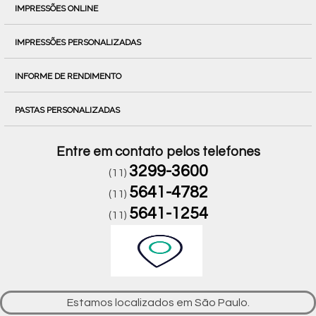
IMPRESSÕES ONLINE
IMPRESSÕES PERSONALIZADAS
INFORME DE RENDIMENTO
PASTAS PERSONALIZADAS
Entre em contato pelos telefones
3299-3600
(11)
5641-4782
(11)
5641-1254
(11)
Estamos localizados em São Paulo.