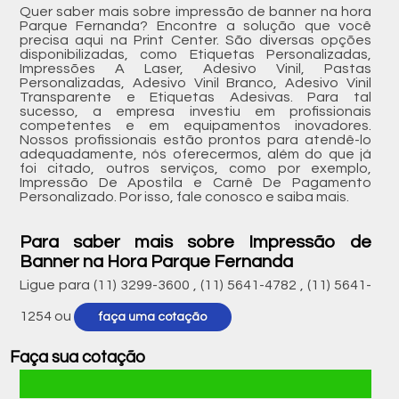
Quer saber mais sobre impressão de banner na hora
Parque Fernanda? Encontre a solução que você
precisa aqui na Print Center. São diversas opções
disponibilizadas, como Etiquetas Personalizadas,
Impressões A Laser, Adesivo Vinil, Pastas
Personalizadas, Adesivo Vinil Branco, Adesivo Vinil
Transparente e Etiquetas Adesivas. Para tal
sucesso, a empresa investiu em profissionais
competentes e em equipamentos inovadores.
Nossos profissionais estão prontos para atendê-lo
adequadamente, nós oferecermos, além do que já
foi citado, outros serviços, como por exemplo,
Impressão De Apostila e Carnê De Pagamento
Personalizado. Por isso, fale conosco e saiba mais.
Para saber mais sobre Impressão de
Banner na Hora Parque Fernanda
Ligue para
(11) 3299-3600
,
(11) 5641-4782
,
(11) 5641-
1254
ou
faça uma cotação
Faça sua cotação