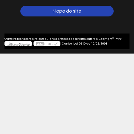
Mapa do site
©
O inteiro teor deste site está sujeito à proteção de direitos autorais. Copyright
Print
Center (Lei 9610 de 19/02/1998)