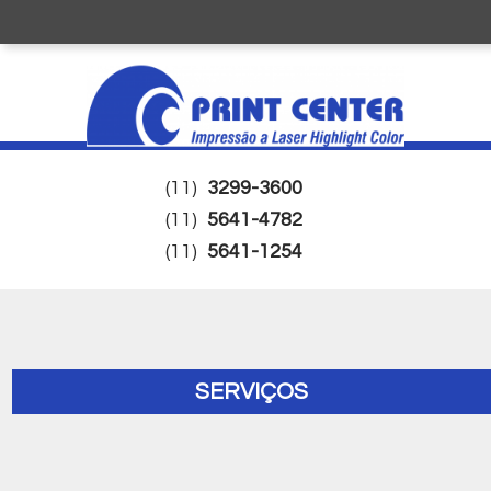
(11)
3299-3600
(11)
5641-4782
(11)
5641-1254
SERVIÇOS