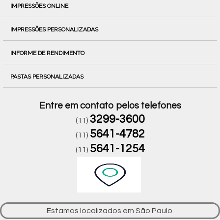
IMPRESSÕES ONLINE
IMPRESSÕES PERSONALIZADAS
INFORME DE RENDIMENTO
PASTAS PERSONALIZADAS
Entre em contato pelos telefones
3299-3600
(11)
5641-4782
(11)
5641-1254
(11)
Estamos localizados em São Paulo.