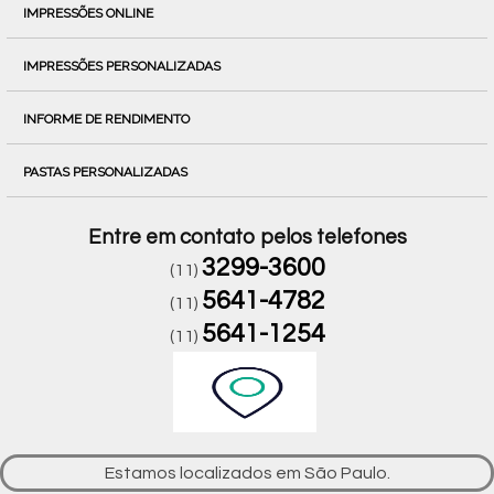
IMPRESSÕES ONLINE
IMPRESSÕES PERSONALIZADAS
INFORME DE RENDIMENTO
PASTAS PERSONALIZADAS
Entre em contato pelos telefones
3299-3600
(11)
5641-4782
(11)
5641-1254
(11)
Estamos localizados em São Paulo.