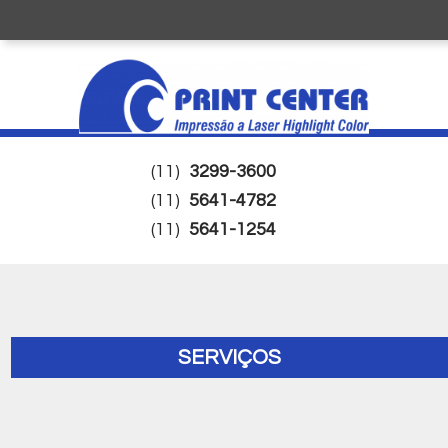
(11)
3299-3600
(11)
5641-4782
(11)
5641-1254
SERVIÇOS