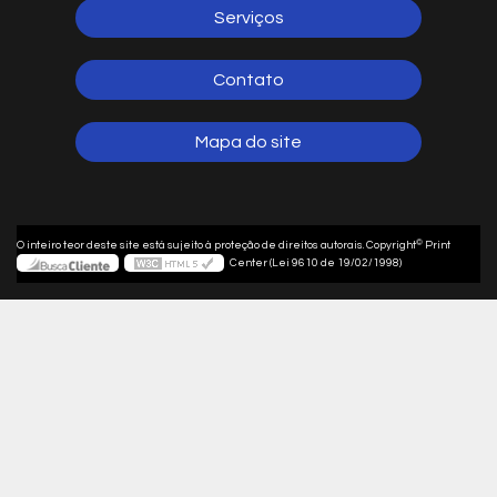
Serviços
Contato
Mapa do site
©
O inteiro teor deste site está sujeito à proteção de direitos autorais. Copyright
Print
Center (Lei 9610 de 19/02/1998)