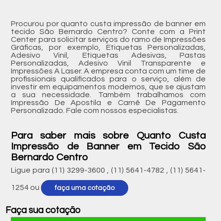
Procurou por quanto custa impressão de banner em
tecido São Bernardo Centro? Conte com a Print
Center para solicitar serviços do ramo de Impressões
Gráficas, por exemplo, Etiquetas Personalizadas,
Adesivo Vinil, Etiquetas Adesivas, Pastas
Personalizadas, Adesivo Vinil Transparente e
Impressões A Laser. A empresa conta com um time de
profissionais qualificados para o serviço, além de
investir em equipamentos modernos, que se ajustam
a sua necessidade. Também trabalhamos com
Impressão De Apostila e Carnê De Pagamento
Personalizado. Fale com nossos especialistas.
Para saber mais sobre Quanto Custa
Impressão de Banner em Tecido São
Bernardo Centro
Ligue para
(11) 3299-3600
,
(11) 5641-4782
,
(11) 5641-
1254
ou
faça uma cotação
Faça sua cotação