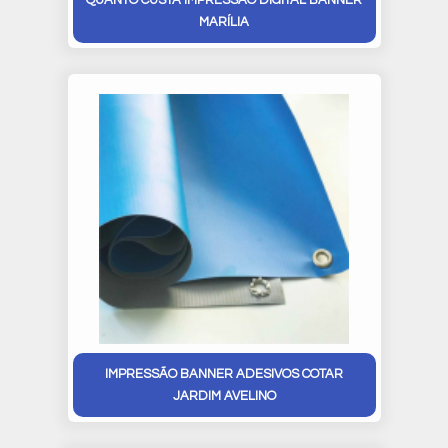
QUANTO CUSTA IMPRESSÃO DIGITAL BANNER
MARÍLIA
IMPRESSÃO BANNER ADESIVOS COTAR
JARDIM AVELINO