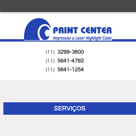
(11)
3299-3600
(11)
5641-4782
(11)
5641-1254
SERVIÇOS