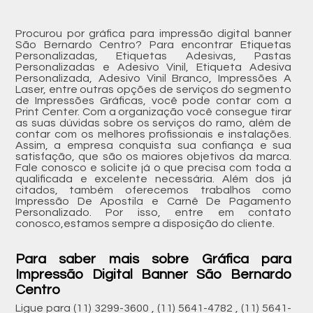
Procurou por gráfica para impressão digital banner
São Bernardo Centro? Para encontrar Etiquetas
Personalizadas, Etiquetas Adesivas, Pastas
Personalizadas e Adesivo Vinil, Etiqueta Adesiva
Personalizada, Adesivo Vinil Branco, Impressões A
Laser, entre outras opções de serviços do segmento
de Impressões Gráficas, você pode contar com a
Print Center. Com a organização você consegue tirar
as suas dúvidas sobre os serviços do ramo, além de
contar com os melhores profissionais e instalações.
Assim, a empresa conquista sua confiança e sua
satisfação, que são os maiores objetivos da marca.
Fale conosco e solicite já o que precisa com toda a
qualificada e excelente necessária. Além dos já
citados, também oferecemos trabalhos como
Impressão De Apostila e Carnê De Pagamento
Personalizado. Por isso, entre em contato
conosco,estamos sempre a disposição do cliente.
Para saber mais sobre Gráfica para
Impressão Digital Banner São Bernardo
Centro
Ligue para
(11) 3299-3600
,
(11) 5641-4782
,
(11) 5641-