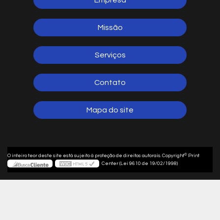
Empresa
Missão
Serviços
Contato
Mapa do site
©
O inteiro teor deste site está sujeito à proteção de direitos autorais. Copyright
Print
Center (Lei 9610 de 19/02/1998)