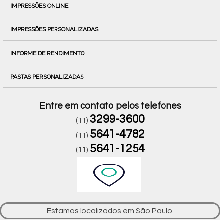
IMPRESSÕES ONLINE
IMPRESSÕES PERSONALIZADAS
INFORME DE RENDIMENTO
PASTAS PERSONALIZADAS
Entre em contato pelos telefones
3299-3600
(11)
5641-4782
(11)
5641-1254
(11)
Estamos localizados em São Paulo.