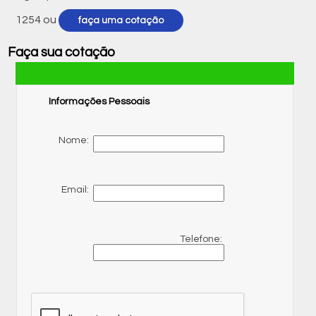
1254
ou
faça uma cotação
Faça sua cotação
Informações Pessoais
Nome:
Email:
Telefone: