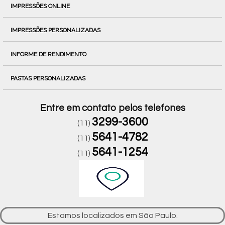
IMPRESSÕES ONLINE
IMPRESSÕES PERSONALIZADAS
INFORME DE RENDIMENTO
PASTAS PERSONALIZADAS
Entre em contato pelos telefones
3299-3600
(11)
5641-4782
(11)
5641-1254
(11)
Estamos localizados em São Paulo.