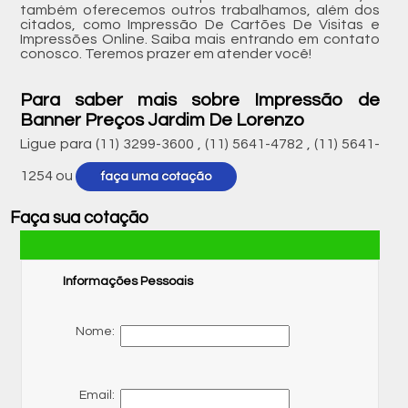
também oferecemos outros trabalhamos, além dos
citados, como Impressão De Cartões De Visitas e
Impressões Online. Saiba mais entrando em contato
conosco. Teremos prazer em atender você!
Para saber mais sobre Impressão de
Banner Preços Jardim De Lorenzo
Ligue para
(11) 3299-3600
,
(11) 5641-4782
,
(11) 5641-
1254
ou
faça uma cotação
Faça sua cotação
Informações Pessoais
Nome:
Email: