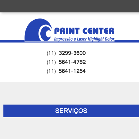
(11)
3299-3600
(11)
5641-4782
(11)
5641-1254
SERVIÇOS