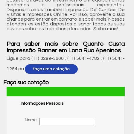
possível através do investimento em equipamentos
modernos e profissionais experientes.
Disponibilizamos também Impressão De Cartões De
Visitas e Impressões Online. Por isso, aproveite a sua
chance para entrar em contato e saber mais. Nossos
atendentes estão dispostos a sanar todas as suas
dúvidas sobre os trabalhos oferecidos. Saiba mais!
Para saber mais sobre Quanto Custa
Impressão Banner em Lona Rua Apeninos
Ligue para
(11) 3299-3600
,
(11) 5641-4782
,
(11) 5641-
1254
ou
faça uma cotação
Faça sua cotação
Informações Pessoais
Nome: