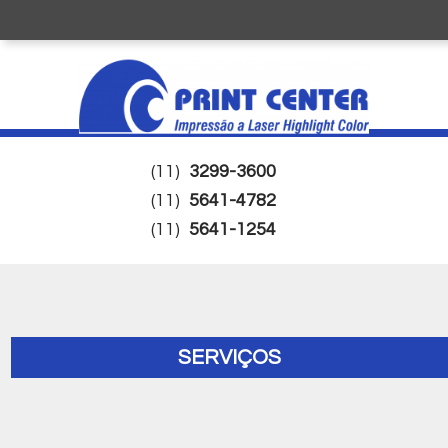
(11)
3299-3600
(11)
5641-4782
(11)
5641-1254
SERVIÇOS