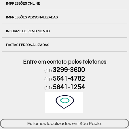
IMPRESSÕES ONLINE
IMPRESSÕES PERSONALIZADAS
INFORME DE RENDIMENTO
PASTAS PERSONALIZADAS
Entre em contato pelos telefones
3299-3600
(11)
5641-4782
(11)
5641-1254
(11)
Estamos localizados em São Paulo.