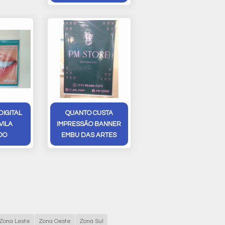
DIGITAL
QUANTO CUSTA
VILA
IMPRESSÃO BANNER
DO
EMBU DAS ARTES
Zona Leste
Zona Oeste
Zona Sul