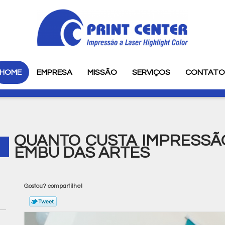
HOME
EMPRESA
MISSÃO
SERVIÇOS
CONTAT
QUANTO CUSTA IMPRESSÃ
EMBU DAS ARTES
Gostou? compartilhe!