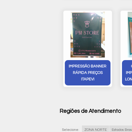
IMPRESSÃO BANNER
RÁPIDA PREÇOS
IM
ITAPEVI
LON
Regiões de Atendimento
Selecione:
ZONA NORTE
Estados Brasi