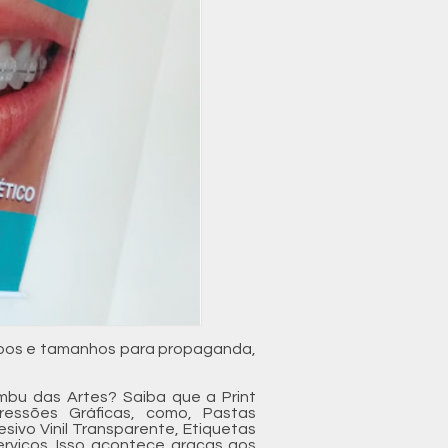
tipos e tamanhos para propaganda,
bu das Artes? Saiba que a Print
essões Gráficas, como, Pastas
esivo Vinil Transparente, Etiquetas
serviços. Isso acontece graças aos