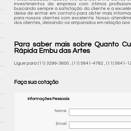
investimentos da empresa com ótimos profission
buscando sempre a satisfação do cliente e a excelê
deixe de entrar em contato para obter mais inform
para nossos clientes com excelente. Nosso atendim
dos clientes, deixando-os amparados em relação aos
Para saber mais sobre Quanto Cu
Rápida Embu das Artes
Ligue para
(11) 3299-3600
,
(11) 5641-4782
,
(11) 5641-1
Faça sua cotação
Informações Pessoais
Nome:
Email: