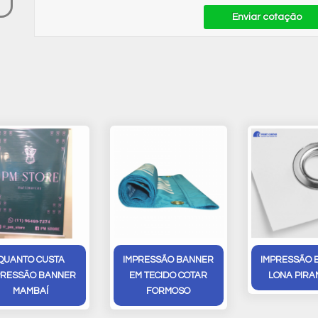
Enviar cotação
QUANTO CUSTA
IMPRESSÃO BANNER
IMPRESSÃO 
PRESSÃO BANNER
EM TECIDO COTAR
LONA PIRA
MAMBAÍ
FORMOSO