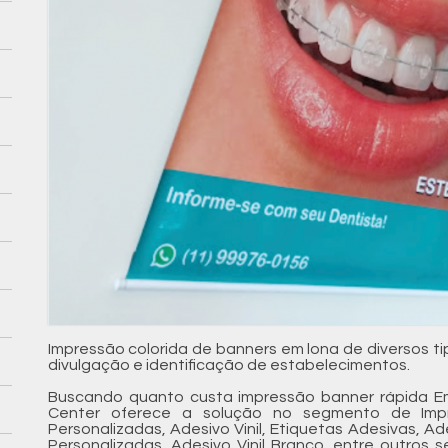
Impressão colorida de banners em lona de diversos 
divulgação e identificação de estabelecimentos.
Buscando quanto custa impressão banner rápida Em
Center oferece a solução no segmento de Impr
Personalizadas, Adesivo Vinil, Etiquetas Adesivas, Ad
Personalizadas, Adesivo Vinil Branco, entre outros 