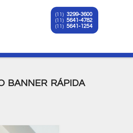
3299-3600
(11)
5641-4782
(11)
5641-1254
(11)
O
O BANNER RÁPIDA