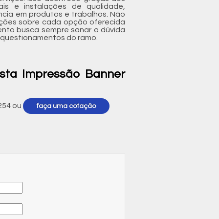
ais e instalações de qualidade,
ncia em produtos e trabalhos. Não
ações sobre cada opção oferecida
ento busca sempre sanar a dúvida
 questionamentos do ramo.
sta Impressão Banner
254
ou
faça uma cotação