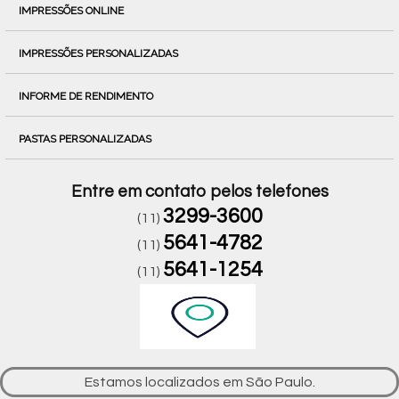
IMPRESSÕES ONLINE
IMPRESSÕES PERSONALIZADAS
INFORME DE RENDIMENTO
PASTAS PERSONALIZADAS
Entre em contato pelos telefones
3299-3600
(11)
5641-4782
(11)
5641-1254
(11)
Estamos localizados em São Paulo.