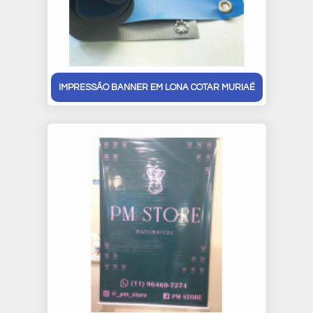
IMPRESSÃO BANNER EM LONA COTAR MURIAÉ