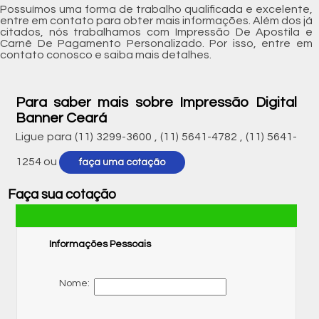
Possuímos uma forma de trabalho qualificada e excelente,
entre em contato para obter mais informações. Além dos já
citados, nós trabalhamos com Impressão De Apostila e
Carnê De Pagamento Personalizado. Por isso, entre em
contato conosco e saiba mais detalhes.
Para saber mais sobre Impressão Digital
Banner Ceará
Ligue para
(11) 3299-3600
,
(11) 5641-4782
,
(11) 5641-
1254
ou
faça uma cotação
Faça sua cotação
Informações Pessoais
Nome: