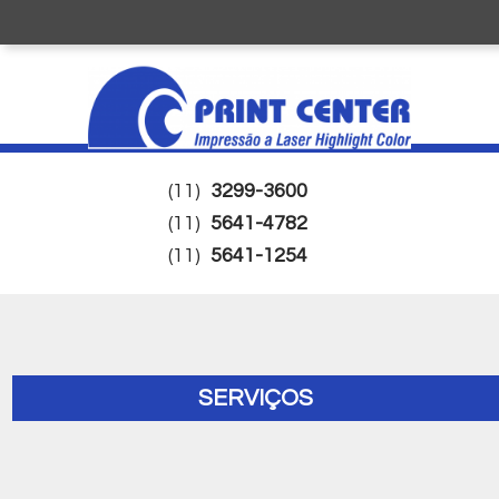
(11)
3299-3600
(11)
5641-4782
(11)
5641-1254
SERVIÇOS