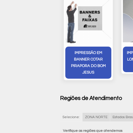
IMPRESSÃO EM
IM
BANNER COTAR
LO
PIRAPORA DO BOM
JESUS
Regiões de Atendimento
Selecione:
ZONA NORTE
Estados Brasi
Verifique as regiões que atendemos