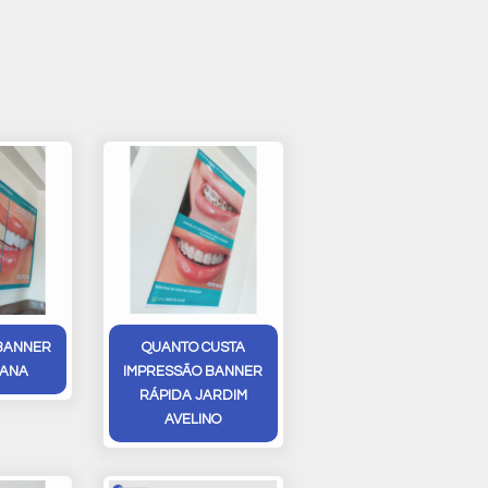
BANNER
QUANTO CUSTA
MANA
IMPRESSÃO BANNER
RÁPIDA JARDIM
AVELINO