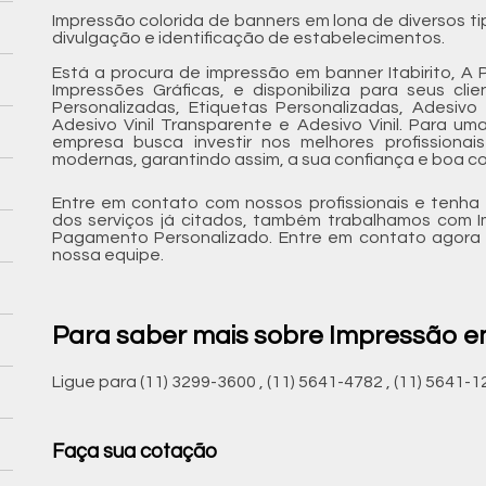
Impressão colorida de banners em lona de diversos 
divulgação e identificação de estabelecimentos.
Está a procura de impressão em banner Itabirito, A
Impressões Gráficas, e disponibiliza para seus cl
Personalizadas, Etiquetas Personalizadas, Adesivo 
Adesivo Vinil Transparente e Adesivo Vinil. Para um
empresa busca investir nos melhores profissiona
modernas, garantindo assim, a sua confiança e boa 
Entre em contato com nossos profissionais e tenha
dos serviços já citados, também trabalhamos com 
Pagamento Personalizado. Entre em contato agora 
nossa equipe.
Para saber mais sobre Impressão em
Ligue para
(11) 3299-3600
,
(11) 5641-4782
,
(11) 5641-1
Faça sua cotação