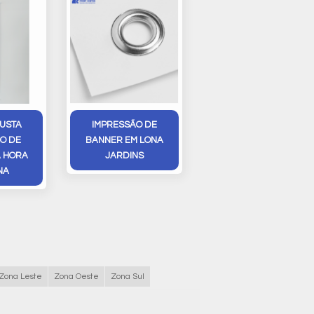
USTA
IMPRESSÃO DE
O DE
BANNER EM LONA
 HORA
JARDINS
NA
Zona Leste
Zona Oeste
Zona Sul