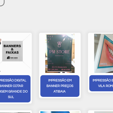
PRESSÃO DIGITAL
IMPRESSÃO EM
IMPRESSÃO 
BANNER COTAR
BANNER PREÇOS
VILA RO
RGEM GRANDE DO
ATIBAIA
SUL