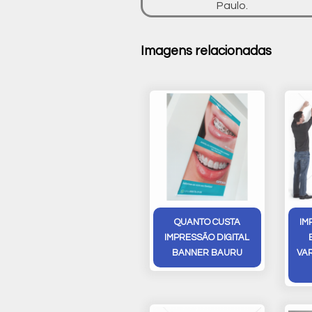
Paulo.
Imagens relacionadas
QUANTO CUSTA
IM
IMPRESSÃO DIGITAL
BANNER BAURU
VA