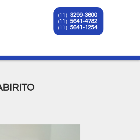
3299-3600
(11)
5641-4782
(11)
5641-1254
(11)
O
ABIRITO