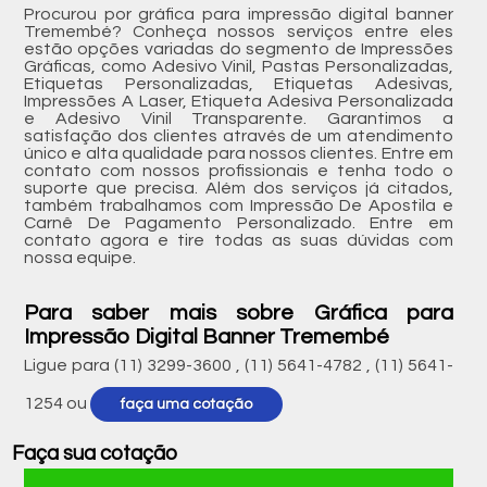
Procurou por gráfica para impressão digital banner
Tremembé? Conheça nossos serviços entre eles
estão opções variadas do segmento de Impressões
Gráficas, como Adesivo Vinil, Pastas Personalizadas,
Etiquetas Personalizadas, Etiquetas Adesivas,
Impressões A Laser, Etiqueta Adesiva Personalizada
e Adesivo Vinil Transparente. Garantimos a
satisfação dos clientes através de um atendimento
único e alta qualidade para nossos clientes. Entre em
contato com nossos profissionais e tenha todo o
suporte que precisa. Além dos serviços já citados,
também trabalhamos com Impressão De Apostila e
Carnê De Pagamento Personalizado. Entre em
contato agora e tire todas as suas dúvidas com
nossa equipe.
Para saber mais sobre Gráfica para
Impressão Digital Banner Tremembé
Ligue para
(11) 3299-3600
,
(11) 5641-4782
,
(11) 5641-
1254
ou
faça uma cotação
Faça sua cotação