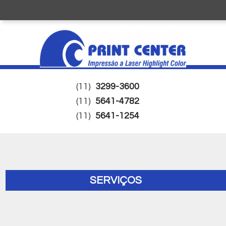
(11)
3299-3600
(11)
5641-4782
(11)
5641-1254
SERVIÇOS