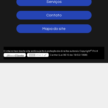
Serviços
Contato
Mapa do site
©
O inteiro teor deste site está sujeito à proteção de direitos autorais. Copyright
Print
Center (Lei 9610 de 19/02/1998)