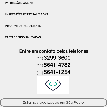
IMPRESSÕES ONLINE
IMPRESSÕES PERSONALIZADAS
INFORME DE RENDIMENTO
PASTAS PERSONALIZADAS
Entre em contato pelos telefones
3299-3600
(11)
5641-4782
(11)
5641-1254
(11)
Estamos localizados em São Paulo.