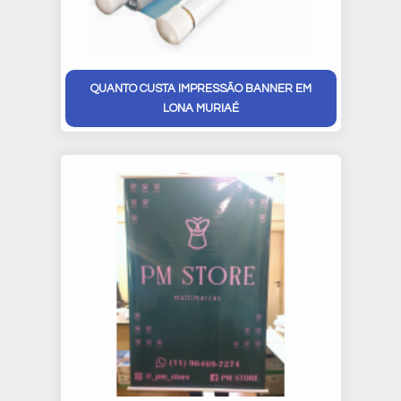
QUANTO CUSTA IMPRESSÃO BANNER EM
LONA MURIAÉ