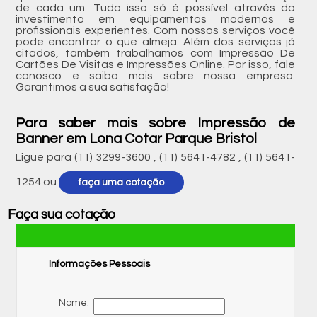
de cada um. Tudo isso só é possível através do
investimento em equipamentos modernos e
profissionais experientes. Com nossos serviços você
pode encontrar o que almeja. Além dos serviços já
citados, também trabalhamos com Impressão De
Cartões De Visitas e Impressões Online. Por isso, fale
conosco e saiba mais sobre nossa empresa.
Garantimos a sua satisfação!
Para saber mais sobre Impressão de
Banner em Lona Cotar Parque Bristol
Ligue para
(11) 3299-3600
,
(11) 5641-4782
,
(11) 5641-
1254
ou
faça uma cotação
Faça sua cotação
Informações Pessoais
Nome: