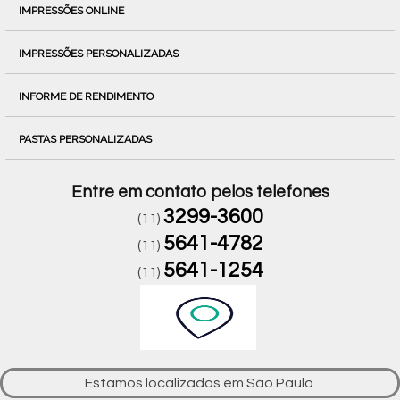
IMPRESSÕES ONLINE
IMPRESSÕES PERSONALIZADAS
INFORME DE RENDIMENTO
PASTAS PERSONALIZADAS
Entre em contato pelos telefones
3299-3600
(11)
5641-4782
(11)
5641-1254
(11)
Estamos localizados em São Paulo.