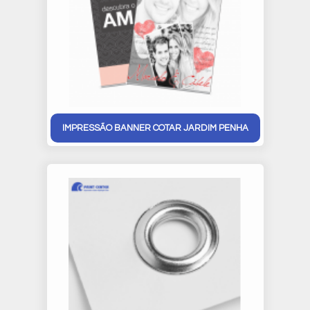
IMPRESSÃO BANNER COTAR JARDIM PENHA