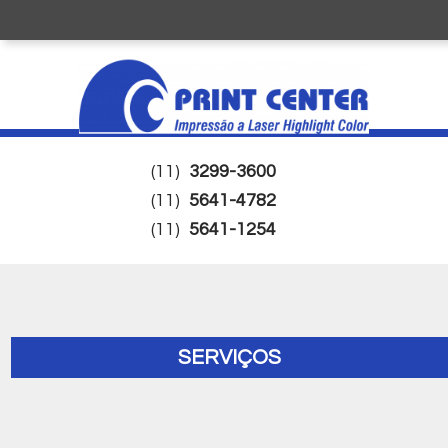
(11)
3299-3600
(11)
5641-4782
(11)
5641-1254
SERVIÇOS