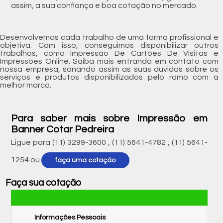
assim, a sua confiança e boa cotação no mercado.
Desenvolvemos cada trabalho de uma forma profissional e
objetiva. Com isso, conseguimos disponibilizar outros
trabalhos, como Impressão De Cartões De Visitas e
Impressões Online. Saiba mais entrando em contato com
nossa empresa, sanando assim as suas dúvidas sobre os
serviços e produtos disponibilizados pelo ramo com a
melhor marca.
Para saber mais sobre Impressão em
Banner Cotar Pedreira
Ligue para
(11) 3299-3600
,
(11) 5641-4782
,
(11) 5641-
1254
ou
faça uma cotação
Faça sua cotação
Informações Pessoais