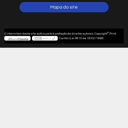
Mapa do site
©
O inteiro teor deste site está sujeito à proteção de direitos autorais. Copyright
Print
Center (Lei 9610 de 19/02/1998)