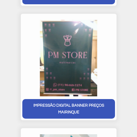
IMPRESSÃO DIGITAL BANNER PREÇOS
MAIRINQUE