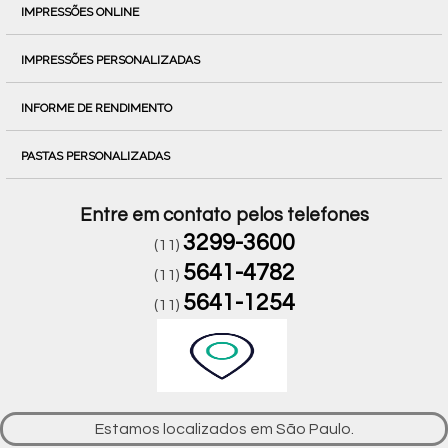
IMPRESSÕES ONLINE
IMPRESSÕES PERSONALIZADAS
INFORME DE RENDIMENTO
PASTAS PERSONALIZADAS
Entre em contato pelos telefones
3299-3600
(11)
5641-4782
(11)
5641-1254
(11)
Estamos localizados em São Paulo.