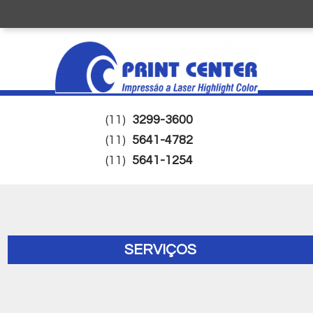
(11)
3299-3600
(11)
5641-4782
(11)
5641-1254
SERVIÇOS