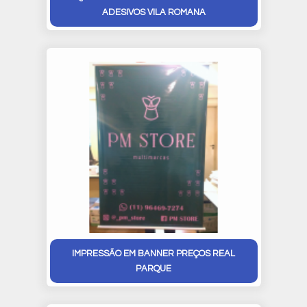
ADESIVOS VILA ROMANA
IMPRESSÃO EM BANNER PREÇOS REAL
PARQUE