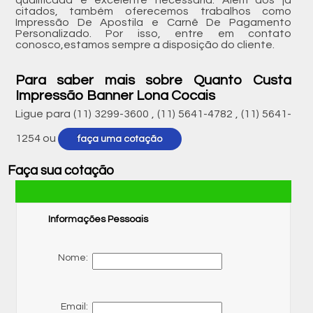
qualificada e excelente necessária. Além dos já
citados, também oferecemos trabalhos como
Impressão De Apostila e Carnê De Pagamento
Personalizado. Por isso, entre em contato
conosco,estamos sempre a disposição do cliente.
Para saber mais sobre Quanto Custa
Impressão Banner Lona Cocais
Ligue para
(11) 3299-3600
,
(11) 5641-4782
,
(11) 5641-
1254
ou
faça uma cotação
Faça sua cotação
Informações Pessoais
Nome:
Email: