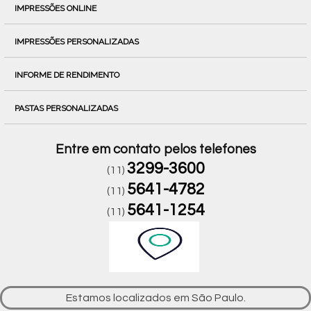
IMPRESSÕES ONLINE
IMPRESSÕES PERSONALIZADAS
INFORME DE RENDIMENTO
PASTAS PERSONALIZADAS
Entre em contato pelos telefones
3299-3600
(11)
5641-4782
(11)
5641-1254
(11)
Estamos localizados em São Paulo.