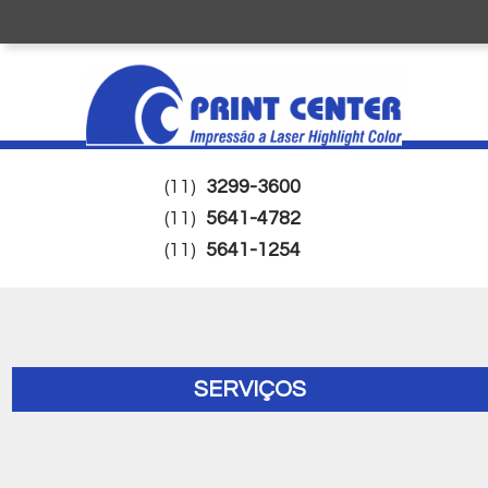
(11)
3299-3600
(11)
5641-4782
(11)
5641-1254
SERVIÇOS