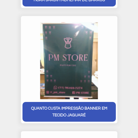
HORA JARDIM ADHEMAR DE BARROS
QUANTO CUSTA IMPRESSÃO BANNER EM
TECIDO JAGUARÉ