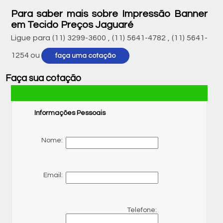
Para saber mais sobre Impressão Banner
em Tecido Preços Jaguaré
Ligue para
(11) 3299-3600
,
(11) 5641-4782
,
(11) 5641-
1254
ou
faça uma cotação
Faça sua cotação
Informações Pessoais
Nome:
Email:
Telefone: