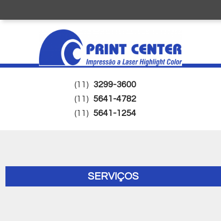
(11)
3299-3600
(11)
5641-4782
(11)
5641-1254
SERVIÇOS