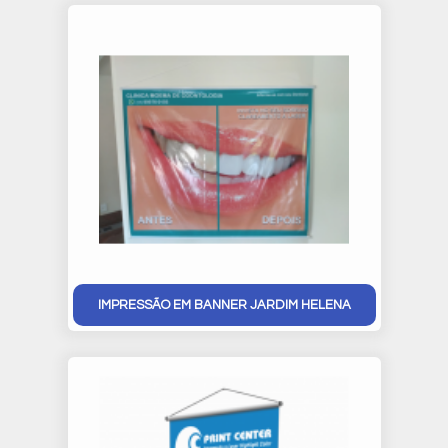
IMPRESSÃO EM BANNER JARDIM HELENA