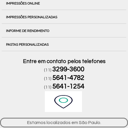
IMPRESSÕES ONLINE
IMPRESSÕES PERSONALIZADAS
INFORME DE RENDIMENTO
PASTAS PERSONALIZADAS
Entre em contato pelos telefones
3299-3600
(11)
5641-4782
(11)
5641-1254
(11)
Estamos localizados em São Paulo.