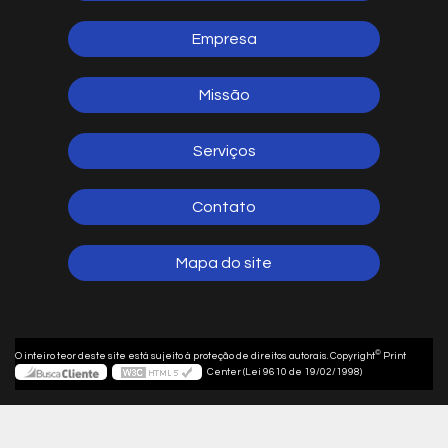
Empresa
Missão
Serviços
Contato
Mapa do site
©
O inteiro teor deste site está sujeito à proteção de direitos autorais. Copyright
Print
Center (Lei 9610 de 19/02/1998)