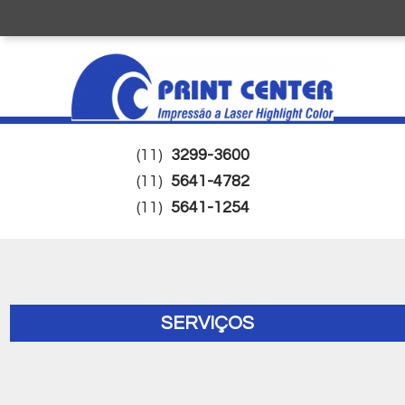
(11)
3299-3600
(11)
5641-4782
(11)
5641-1254
SERVIÇOS