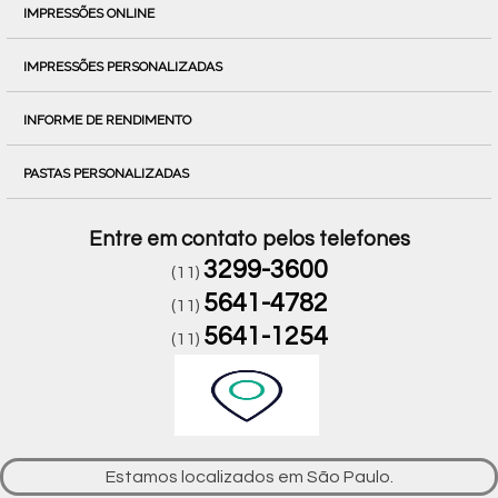
IMPRESSÕES ONLINE
IMPRESSÕES PERSONALIZADAS
INFORME DE RENDIMENTO
PASTAS PERSONALIZADAS
Entre em contato pelos telefones
3299-3600
(11)
5641-4782
(11)
5641-1254
(11)
Estamos localizados em São Paulo.