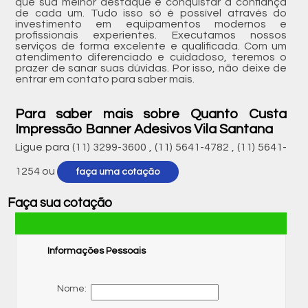
que sua melhor destaque é conquistar a confiança
de cada um. Tudo isso só é possível através do
investimento em equipamentos modernos e
profissionais experientes. Executamos nossos
serviços de forma excelente e qualificada. Com um
atendimento diferenciado e cuidadoso, teremos o
prazer de sanar suas dúvidas. Por isso, não deixe de
entrar em contato para saber mais.
Para saber mais sobre Quanto Custa
Impressão Banner Adesivos Vila Santana
Ligue para
(11) 3299-3600
,
(11) 5641-4782
,
(11) 5641-
1254
ou
faça uma cotação
Faça sua cotação
Informações Pessoais
Nome: